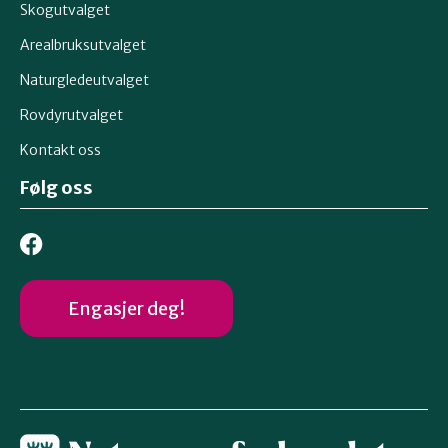
Skogutvalget
Arealbruksutvalget
Naturgledeutvalget
Rovdyrutvalget
Kontakt oss
Følg oss
Engasjer deg!