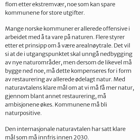
flom etter ekstremvær, noe som kan spare
kommunene for store utgifter.
Mange norske kommuner er allerede offensive i
arbeidet med å ta vare på naturen. Flere styrer
etter et prinsipp om å være arealnøytrale. Det vil
si at de i utgangspunktet skal unngå nedbygging
av nye naturområder, men dersom de likevel må
bygge ned noe, må dette kompenseres for i form
av restaurering av allerede ødelagt natur. Med
naturavtalens klare mål om at vi må få mer natur,
gjennom blant annet restaurering, må
ambisjonene økes. Kommunene må bli
naturpositive.
Den internasjonale naturavtalen har satt klare
mål som må innfris innen 2030.