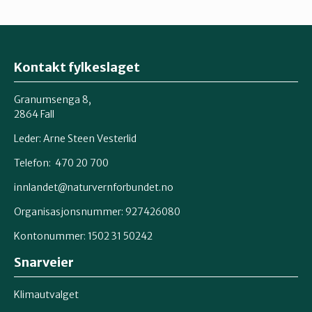
Kontakt fylkeslaget
Granumsenga 8,
2864 Fall
Leder: Arne Steen Vesterlid
Telefon: 470 20 700
innlandet@naturvernforbundet.no
Organisasjonsnummer: 927426080
Kontonummer: 1502 31 50242
Snarveier
Klimautvalget