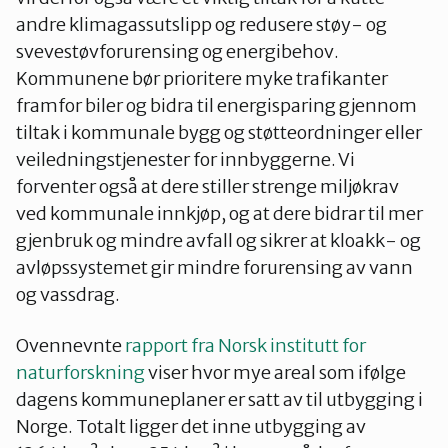
andre klimagassutslipp og redusere støy- og
svevestøvforurensing og energibehov.
Kommunene bør prioritere myke trafikanter
framfor biler og bidra til energisparing gjennom
tiltak i kommunale bygg og støtteordninger eller
veiledningstjenester for innbyggerne. Vi
forventer også at dere stiller strenge miljøkrav
ved kommunale innkjøp, og at dere bidrar til mer
gjenbruk og mindre avfall og sikrer at kloakk- og
avløpssystemet gir mindre forurensing av vann
og vassdrag.
Ovennevnte
rapport fra Norsk institutt for
naturforskning
viser hvor mye areal som ifølge
dagens kommuneplaner er satt av til utbygging i
Norge. Totalt ligger det inne utbygging av