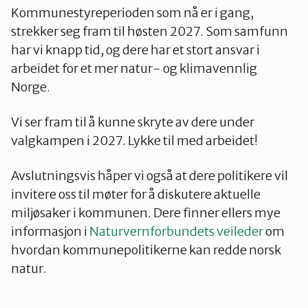
Kommunestyreperioden som nå er i gang,
strekker seg fram til høsten 2027. Som samfunn
har vi knapp tid, og dere har et stort ansvar i
arbeidet for et mer natur- og klimavennlig
Norge.
Vi ser fram til å kunne skryte av dere under
valgkampen i 2027. Lykke til med arbeidet!
Avslutningsvis håper vi også at dere politikere vil
invitere oss til møter for å diskutere aktuelle
miljøsaker i kommunen. Dere finner ellers mye
informasjon i
Naturvernforbundets veileder
om
hvordan kommunepolitikerne kan redde norsk
natur.