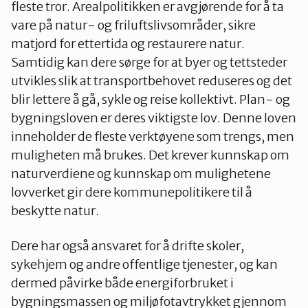
fleste tror. Arealpolitikken er avgjørende for å ta
vare på natur- og friluftslivsområder, sikre
matjord for ettertida og restaurere natur.
Samtidig kan dere sørge for at byer og tettsteder
utvikles slik at transportbehovet reduseres og det
blir lettere å gå, sykle og reise kollektivt. Plan- og
bygningsloven er deres viktigste lov. Denne loven
inneholder de fleste verktøyene som trengs, men
muligheten må brukes. Det krever kunnskap om
naturverdiene og kunnskap om mulighetene
lovverket gir dere kommunepolitikere til å
beskytte natur.
Dere har også ansvaret for å drifte skoler,
sykehjem og andre offentlige tjenester, og kan
dermed påvirke både energiforbruket i
bygningsmassen og miljøfotavtrykket gjennom