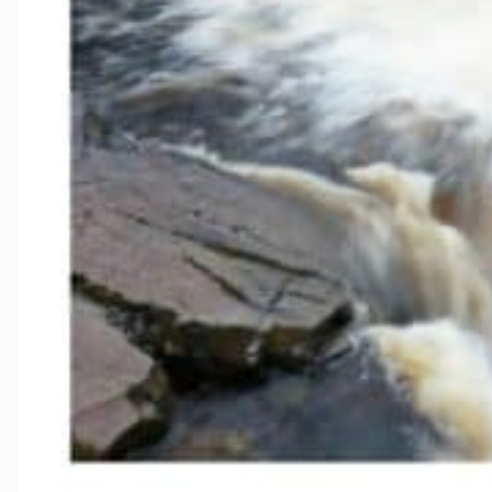
Valdres