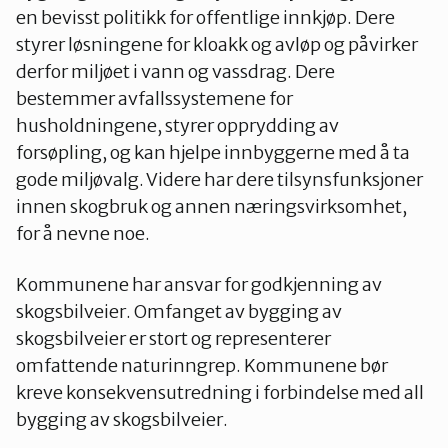
en bevisst politikk for offentlige innkjøp. Dere
styrer løsningene for kloakk og avløp og påvirker
derfor miljøet i vann og vassdrag. Dere
bestemmer avfallssystemene for
husholdningene, styrer opprydding av
forsøpling, og kan hjelpe innbyggerne med å ta
gode miljøvalg. Videre har dere tilsynsfunksjoner
innen skogbruk og annen næringsvirksomhet,
for å nevne noe.
Kommunene har ansvar for godkjenning av
skogsbilveier. Omfanget av bygging av
skogsbilveier er stort og representerer
omfattende naturinngrep. Kommunene bør
kreve konsekvensutredning i forbindelse med all
bygging av skogsbilveier.