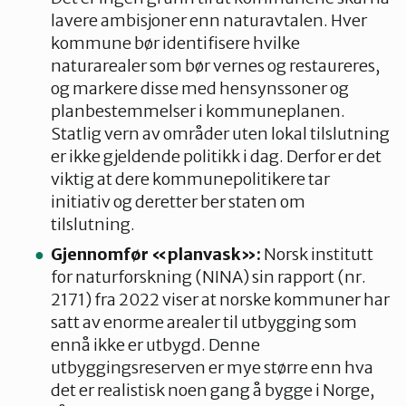
lavere ambisjoner enn naturavtalen. Hver
kommune bør identifisere hvilke
naturarealer som bør vernes og restaureres,
og markere disse med hensynssoner og
planbestemmelser i kommuneplanen.
Statlig vern av områder uten lokal tilslutning
er ikke gjeldende politikk i dag. Derfor er det
viktig at dere kommunepolitikere tar
initiativ og deretter ber staten om
tilslutning.
Gjennomfør «planvask»:
Norsk institutt
for naturforskning (NINA) sin rapport (nr.
2171) fra 2022 viser at norske kommuner har
satt av enorme arealer til utbygging som
ennå ikke er utbygd. Denne
utbyggingsreserven er mye større enn hva
det er realistisk noen gang å bygge i Norge,