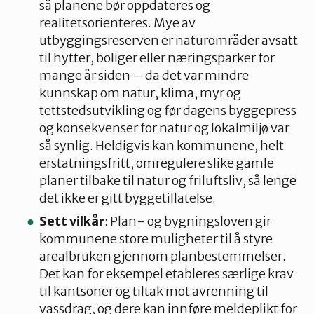
så planene bør oppdateres og
realitetsorienteres. Mye av
utbyggingsreserven er naturområder avsatt
til hytter, boliger eller næringsparker for
mange år siden – da det var mindre
kunnskap om natur, klima, myr og
tettstedsutvikling og før dagens byggepress
og konsekvenser for natur og lokalmiljø var
så synlig. Heldigvis kan kommunene, helt
erstatningsfritt, omregulere slike gamle
planer tilbake til natur og friluftsliv, så lenge
det ikke er gitt byggetillatelse.
Sett vilkår
: Plan- og bygningsloven gir
kommunene store muligheter til å styre
arealbruken gjennom planbestemmelser.
Det kan for eksempel etableres særlige krav
til kantsoner og tiltak mot avrenning til
vassdrag, og dere kan innføre meldeplikt for