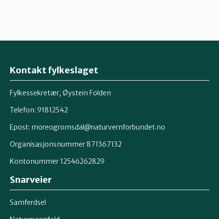
Kontakt fylkeslaget
Fylkessekretær, Øystein Folden
Telefon: 91812542
Epost: moreogromsdal@naturvernforbundet.no
Organisasjonsnummer 871367132
Kontonummer 12546262829
Snarveier
Samferdsel