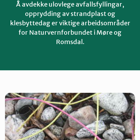
Å avdekke ulovlege avfallsfyllingar,
opprydding av strandplast og
klesbyttedag er viktige arbeidsområder
for Naturvernforbundet i Møre og
Romsdal.