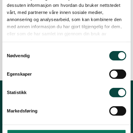
dessuten informasjon om hvordan du bruker nettstedet
Foredrag og sofasamtale med S. L.
vårt, med partnerne våre innen sosiale medier,
Olsen, T. Gulowsen og NU
annonsering og analysearbeid, som kan kombinere den
med annen informasjon du har gjort tilgjengelig for dem,
Viken Park-utbyggingen og arealinngrep i
naturen var temaet for foredraget på St.
eller som de har samlet inn gjennom din bruk av
Croix-huset i Fredrikstad 23. oktober.
tjenestene deres.
01.11.2024
Aktiviteter
Lokallag
Nyheter
Samtykkevalg
Nødvendig
Viken Park
Egenskaper
Statistikk
Kontakt fylkeslaget
Markedsføring
Kirkegaten 31B, 1632 Fredrikstad
Leder: Heidi Oskarsen
Tlf: 41269231