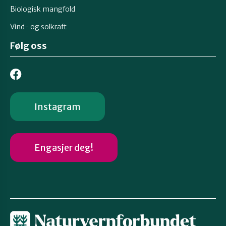
Biologisk mangfold
Vind- og solkraft
Følg oss
Instagram
Engasjer deg!