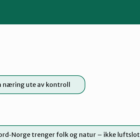
n næring ute av kontroll
ord‑Norge trenger folk og natur – ikke luftslot