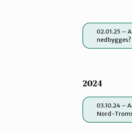
02.01.25 – A
nedbygges?
2024
03.10.24 – 
Nord-Troms