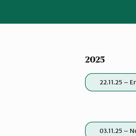
2025
22.11.25 – E
03.11.25 – N