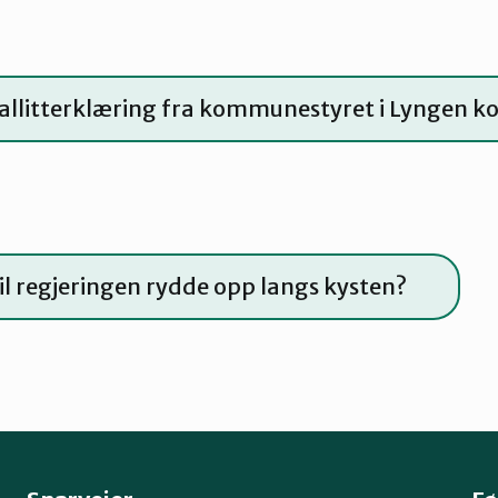
Fallitterklæring fra kommunestyret i Lyngen
il regjeringen rydde opp langs kysten?