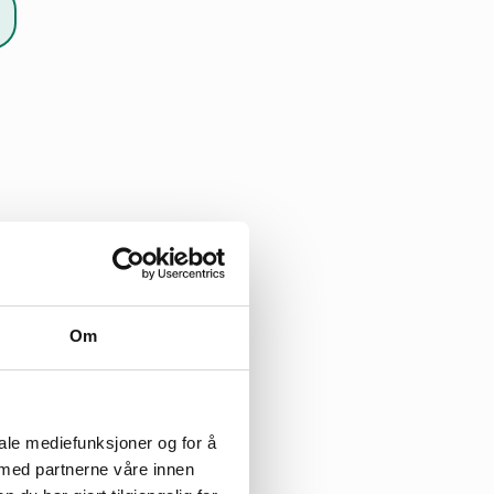
Om
iale mediefunksjoner og for å
 med partnerne våre innen