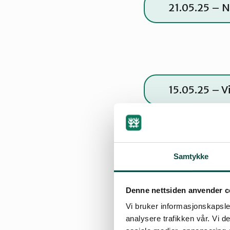
21.05.25 – 
15.05.25 – V
Samtykke
25.04.25 – 
Denne nettsiden anvender c
Vi bruker informasjonskapsler
analysere trafikken vår. Vi 