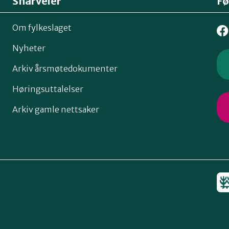
Snarveier
Fø
Om fylkeslaget
Nyheter
Arkiv årsmøtedokumenter
Høringsuttalelser
Arkiv gamle nettsaker