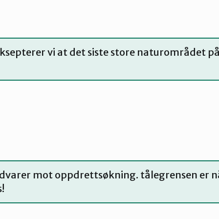
ksepterer vi at det siste store naturområdet 
Advarer mot oppdrettsøkning. tålegrensen er n
!