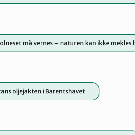
Solneset må vernes – naturen kan ikke mekles 
tans oljejakten i Barentshavet