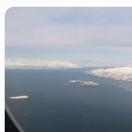
Tana og Varanger