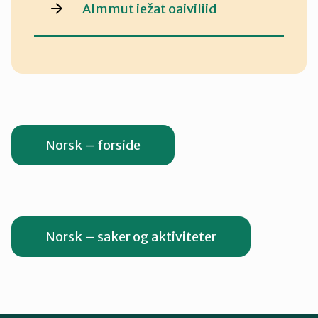
Almmut iežat oaiviliid
Norsk – forside
Norsk – saker og aktiviteter