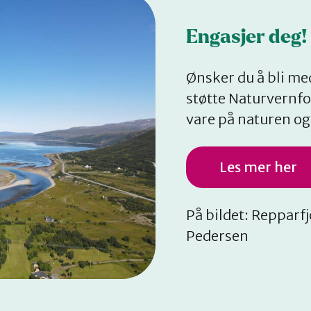
Engasjer deg!
Ønsker du å bli me
støtte Naturvernfo
vare på naturen o
Les mer her
På bildet: Repparfj
Pedersen