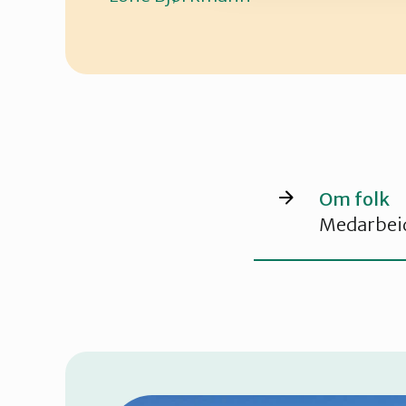
Om folk
Medarbeid