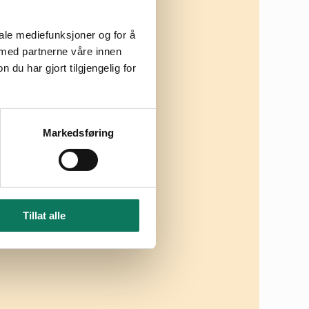
iale mediefunksjoner og for å
 med partnerne våre innen
u har gjort tilgjengelig for
Markedsføring
Tillat alle