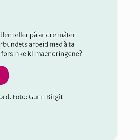
dlem eller på andre måter
rbundets arbeid med å ta
g forsinke klimaendringene?
ord. Foto: Gunn Birgit