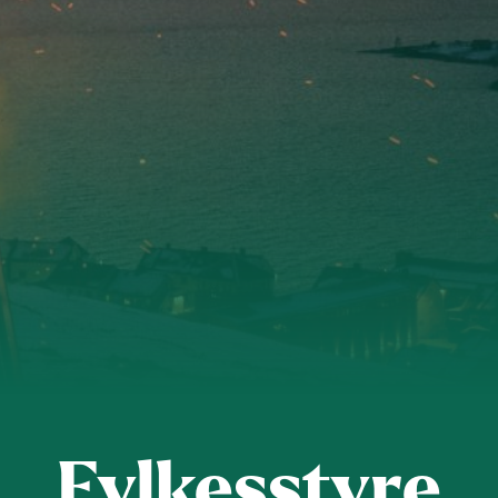
Fylkesstyre