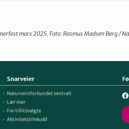
mmerfest mars 2025. Foto: Rasmus Madsen Berg / N
Snarveier
Fø
Naturvernforbundet sentralt
Lær mer
For tillitsvalgte
Aktivitetstilskudd