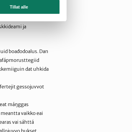
tahit dan láhkái ahte
Tillat alle
a
us uhkádusaid
skkideami ja
luid boađodoalus. Dan
gafápmorusttegiid
kkemiiguin dat uhkida
ertejit gessojuvvot
 leat máŋggas
imeantta vaikko eai
aras vai sáhttá
tallojuvvo hukset