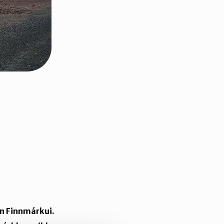
n Finnmárkui.