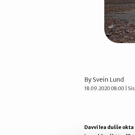
By
Svein Lund
18.09.2020 08:00
| Si
Davvi lea dušše okt