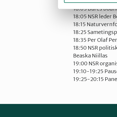
18:00 Praktisk in
18:03 Bures boah
18:05 NSR leder B
18:15 Naturvernf
18:25 Sametingsp
18:35 Per Olaf Pe
18:50 NSR politi
Beaska Niillas
19:00 NSR organi
19:10-19:25 Paus
19:25-20:15 Panel