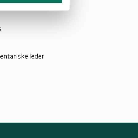
s
entariske leder