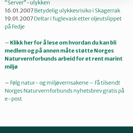
”Server”-ulykken
16.01.2007
Betydelig ulykkesrisiko i Skagerrak
19.01.2007
Deltar i fuglevask etter oljeutslippet
på Fedje
–
Klikk her for å lese om hvordan du kan bli
medlem og på annen måte støtte Norges
Naturvernforbunds arbeid for et rent marint
miljø
–
Følg natur- og miljøvernsakene – Få tilsendt
Norges Naturvernforbunds nyhetsbrev gratis på
e-post