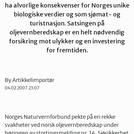
ha alvorlige konsekvenser for Norges unike
Tana og Varanger
biologiske verdier og som sjømat- og
turistnasjon. Satsingen på
oljevernberedskap er en helt nødvendig
forsikring mot ulykker og en investering
for fremtiden.
By
Artikkelimportør
04.02.2007 23:07
Norges Naturvernforbund pekte på en rekke
svakheter ved norsk oljevernberedskap under
høringen av stortingsmelding nr. 14, Sjøsikkerhet