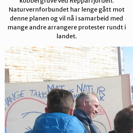
kobbergruve ved Repparfjorden.
Naturvernforbundet har lenge gått mot
Tana og Varanger
denne planen og vil nå i samarbeid med
mange andre arrangere protester rundt i
landet.