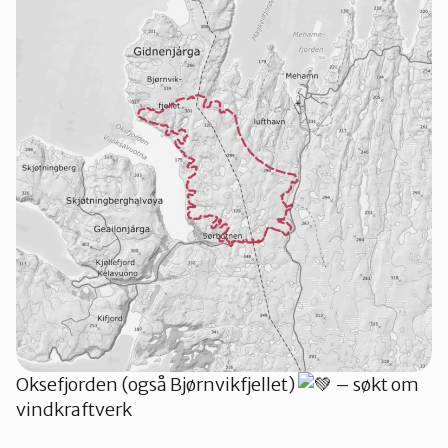
Oksefjorden (også Bjørnvikfjellet)
– søkt om
vindkraftverk