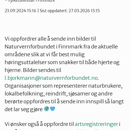
– Fylkessekretær i Finnmark
23.09.2024 15:16
| Sist oppdatert: 27.03.2026 13:15
Vi oppfordrer alle å sende inn bilder til
Naturvernforbundet i Finnmark fra de aktuelle
områdene slik at vi får best mulig
høringsuttalelser som snakker til både hjerte og
hjerne. Bilder sendes til
l.bjorkmann@naturvernforbundet.no
.
Organisasjoner som representerer naturbrukere,
lokalbefolkning, reindrift, sjøsamer og andre
berørte oppfordres til å sende inn innspill så langt
det lar seg gjøre
Vi ønsker også å oppfordre til
artsregistreringer
i