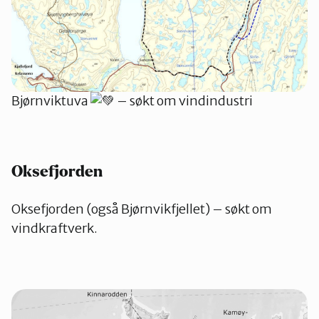
Bjørnviktuva
– søkt om vindindustri
Oksefjorden
Oksefjorden (også Bjørnvikfjellet) – søkt om
vindkraftverk.