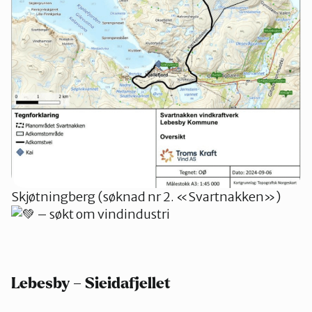
Skjøtningberg (søknad nr 2. «Svartnakken»)
– søkt om vindindustri
Lebesby – Sieidafjellet