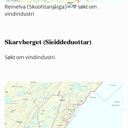
Reinelva (Skuohtanjárga)
søkt om
vindindustri
Skarvberget (Sieiddeduottar)
Søkt om vindindustri.