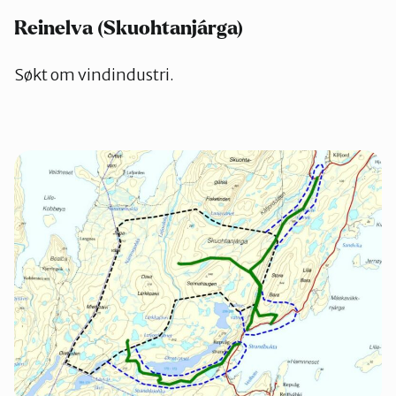
Reinelva (Skuohtanjárga)
Søkt om vindindustri.