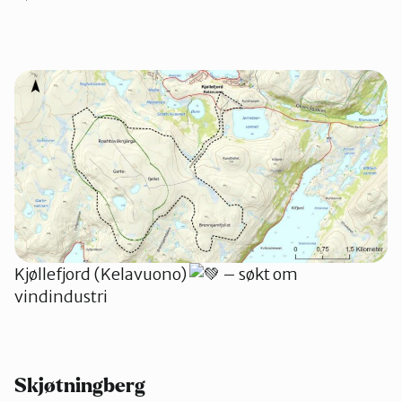
Kjøllefjord (Kelavuono)
– søkt om
vindindustri
Skjøtningberg