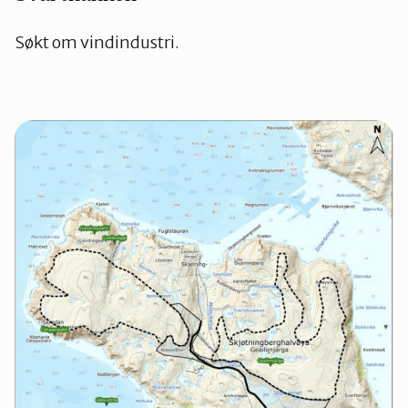
Søkt om vindindustri.