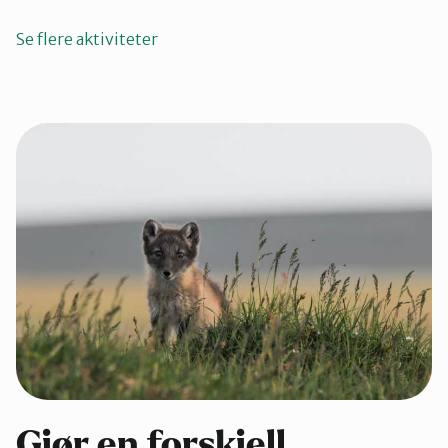
Se flere aktiviteter
Gjør en forskjell