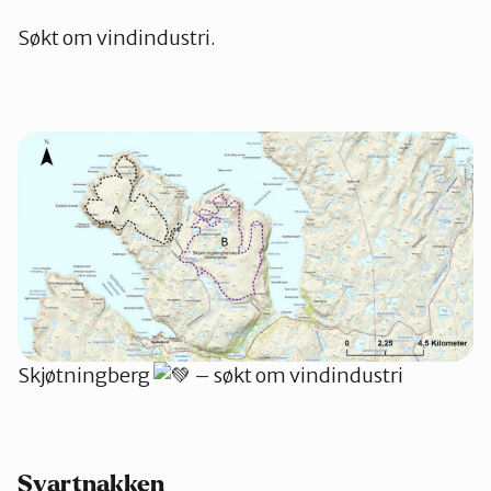
Søkt om vindindustri.
Skjøtningberg
– søkt om vindindustri
Svartnakken