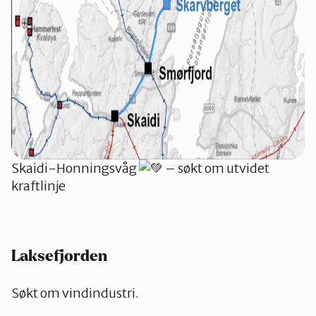
Skaidi-Honningsvåg
– søkt om utvidet
kraftlinje
Laksefjorden
Søkt om vindindustri.