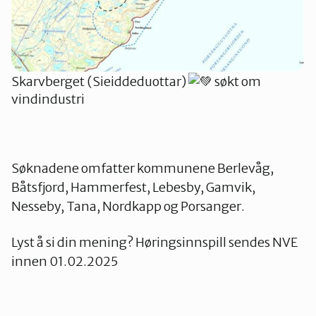
Skarvberget (Sieiddeduottar)
søkt om
vindindustri
Søknadene omfatter kommunene Berlevåg,
Båtsfjord, Hammerfest, Lebesby, Gamvik,
Nesseby, Tana, Nordkapp og Porsanger.
Lyst å si din mening? Høringsinnspill sendes NVE
innen 01.02.2025