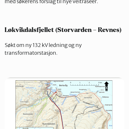
med søkerens forslag til nye veitraséer.
Løkvikdalsfjellet (Storvarden – Revnes)
Søkt om ny 132 kV ledning og ny
transformatorstasjon.