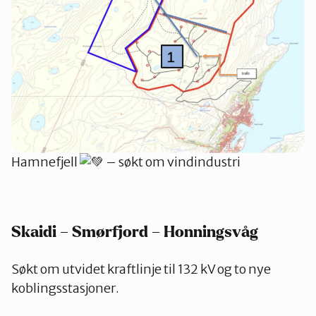
Hamnefjell
– søkt om vindindustri
Skaidi – Smørfjord – Honningsvåg
Søkt om utvidet kraftlinje til 132 kV og to nye
koblingsstasjoner.