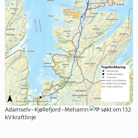
Adamselv-Kjøllefjord-Mehamn
søkt om 132
kV kraftlinje