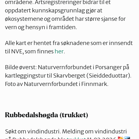
områdene. Artsregistreringer bidrar til et
oppdatert kunnskapsgrunnlag gjør at
økosystemene og området har større sjanse for
vern og hensyn i framtiden.
Alle kart er hentet fra søknadene som er innsendt
til NVE, som finnes
her
.
Bilde øverst: Naturvernforbundet i Porsanger på
kartleggingstur til Skarvberget (Sieiddeduottar).
Foto av Naturvernforbundet i Finnmark.
Rubbedalshøgda (trukket)
Søkt om vindindustri. Melding om vindindustri