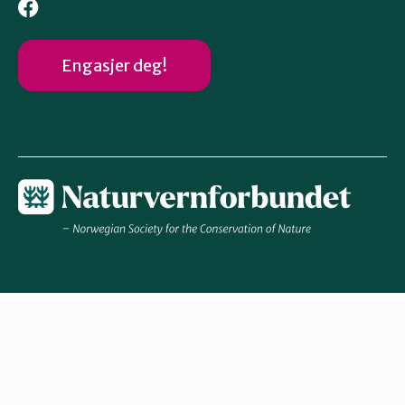
Engasjer deg!