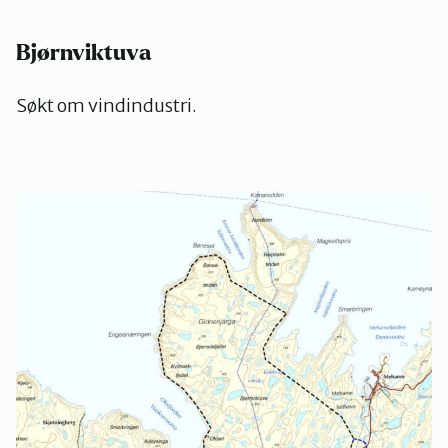
Bjørnviktuva
Søkt om vindindustri.