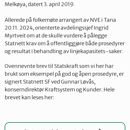
Melkøya, datert 3. april 2019.
Allerede på folkemøte arrangert av NVE i Tana
20.11. 2024, orienterte avdelingssjef Ingrid
Myrtveit om at de skulle vurdere å pålegge
Statnett krav om å offentliggjøre både prosedyrer
og resultat i behandling av linjekapasitets-saker.
Ovennevnte brev til Statskraft som vi her har
brukt som eksempel på god og åpen prosedyre, er
signert Statnett SF ved Gunnar Løvås,
konserndirektør Kraftsystem og Kunder. Hele
brevet kan leses her: