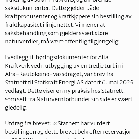
saksdokumenter. Dette gjelder både
kraftprodusenter og kraftkjøpere sin bestilling av
fraktkapasitet i linjenettet. Vi mener at
saksbehandling som gjelder svært store
naturverdier, må være offentlig tilgjengelig.
I vedlegg til høringsdokumenter for Alta
Kraftverk vedr. utbygging av en tredje turbin i
Alra-Kautokeino-vassdraget, var brev fra
Statnett til Statkraft Energi AS datert 6. mai 2025
vedlagt. Dette viser en ny praksis hos Statnett,
som sett fra Naturvernforbundet sin side er svært
gledelig.
Utdrag fra brevet: «Statnett har vurdert
bestillingen og dette brevet bekrefter reservasjon