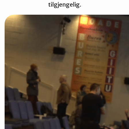
tilgjengelig.
Tana og Varanger