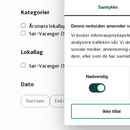
Samtykke
Kategorier
Årsmøte lokallag
(1)
Denne nettsiden anvender c
Sør-Varanger
(1)
Vi bruker informasjonskapsler
analysere trafikken vår. Vi 
sosiale medier, annonsering 
Lokallag
dem, eller som de har samlet
Sør-Varanger
(1)
Samtykkevalg
Nødvendig
Dato
Ikke tillat