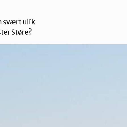
svært ulik
ster Støre?