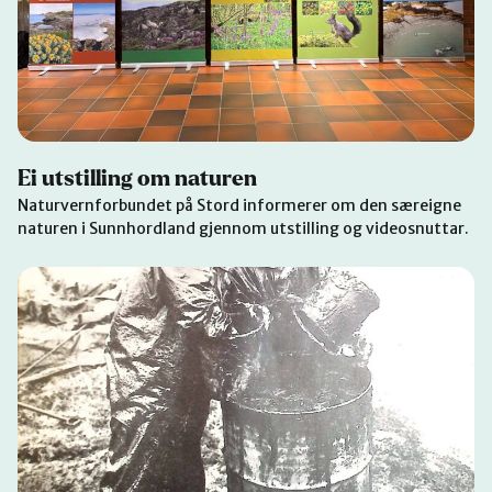
Ei utstilling om naturen
Naturvernforbundet på Stord informerer om den særeigne
naturen i Sunnhordland gjennom utstilling og videosnuttar.