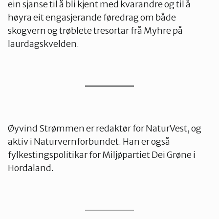
ein sjanse til å bli kjent med kvarandre og til å
høyra eit engasjerande føredrag om både
skogvern og trøblete tresortar frå Myhre på
laurdagskvelden.
Øyvind Strømmen er redaktør for NaturVest, og
aktiv i Naturvernforbundet. Han er også
fylkestingspolitikar for Miljøpartiet Dei Grøne i
Hordaland.