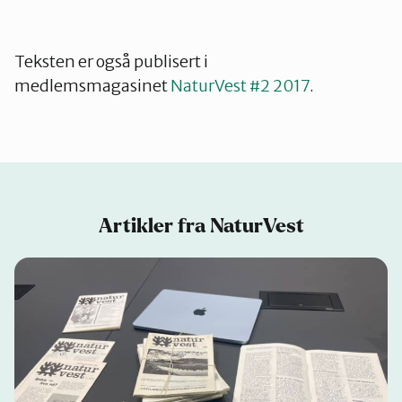
Teksten er også publisert i
medlemsmagasinet
NaturVest #2 2017
.
Artikler fra NaturVest