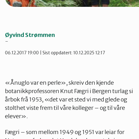
Øyvind Strømmen
–
06.12.2017 19:00
| Sist oppdatert: 10.12.2025 12:17
«Ånuglo var en perle», skreiv den kjende
botanikkprofessoren Knut Fægri i Bergen turlag si
årbok frå 1953, «det var et sted vi med glede og
stolthet viste frem til våre kolleger – og til våre
elever».
Fægri – som mellom 1949 og 1951 var leiar for