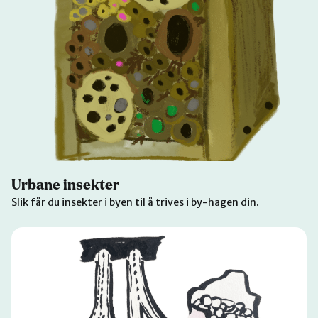
Urbane insekter
Slik får du insekter i byen til å trives i by-hagen din.