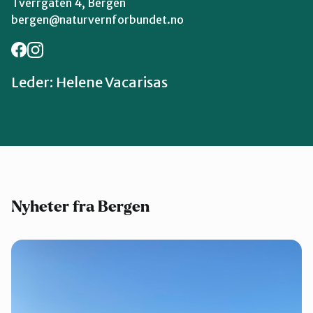
Tverrgaten 4, Bergen
bergen@naturvernforbundet.no
Leder: Helene Vacarisas
Nyheter fra Bergen