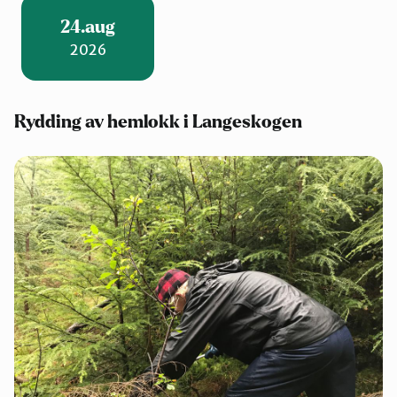
24.aug
2026
Rydding av hemlokk i Langeskogen