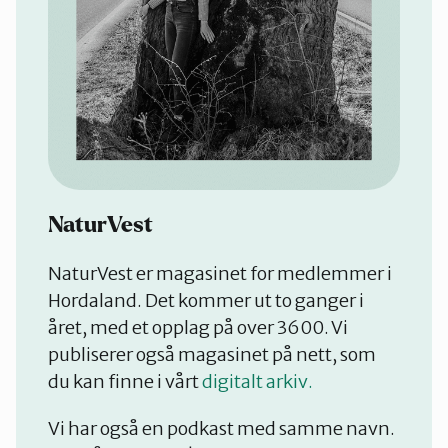
NaturVest
NaturVest er magasinet for medlemmer i
Hordaland. Det kommer ut to ganger i
året, med et opplag på over 3600. Vi
publiserer også magasinet på nett, som
du kan finne i vårt
digitalt arkiv.
Vi har også en podkast med samme navn.