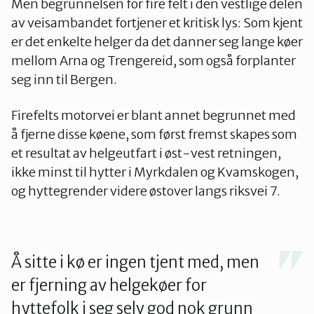
Men begrunnelsen for fire felt i den vestlige delen
av veisambandet fortjener et kritisk lys: Som kjent
er det enkelte helger da det danner seg lange køer
mellom Arna og Trengereid, som også forplanter
seg inn til Bergen.
Firefelts motorvei er blant annet begrunnet med
å fjerne disse køene, som først fremst skapes som
et resultat av helgeutfart i øst-vest retningen,
ikke minst til hytter i Myrkdalen og Kvamskogen,
og hyttegrender videre østover langs riksvei 7.
Å sitte i kø er ingen tjent med, men
er fjerning av helgekøer for
hyttefolk i seg selv god nok grunn