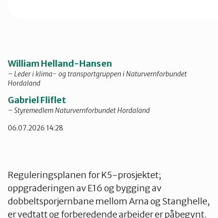
William Helland-Hansen
– Leder i klima- og transportgruppen i Naturvernforbundet
Hordaland
Gabriel Fliflet
– Styremedlem Naturvernforbundet Hordaland
06.07.2026 14:28
Reguleringsplanen for K5-prosjektet;
oppgraderingen av E16 og bygging av
dobbeltsporjernbane mellom Arna og Stanghelle,
er vedtatt og forberedende arbeider er påbegynt.