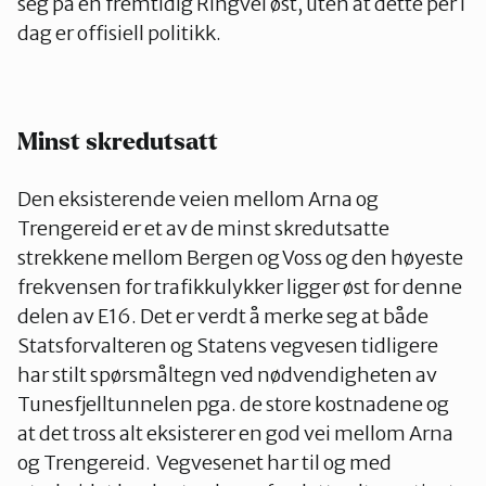
seg på en fremtidig Ringvei øst, uten at dette per i
dag er offisiell politikk.
Minst skredutsatt
Den eksisterende veien mellom Arna og
Trengereid er et av de minst skredutsatte
strekkene mellom Bergen og Voss og den høyeste
frekvensen for trafikkulykker ligger øst for denne
delen av E16. Det er verdt å merke seg at både
Statsforvalteren og Statens vegvesen tidligere
har stilt spørsmåltegn ved nødvendigheten av
Tunesfjelltunnelen pga. de store kostnadene og
at det tross alt eksisterer en god vei mellom Arna
og Trengereid. Vegvesenet har til og med