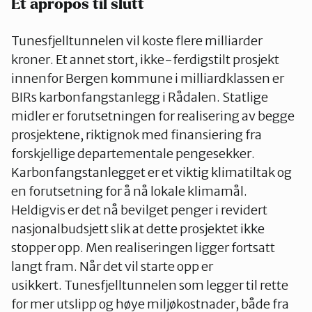
Et apropos til slutt
Tunesfjelltunnelen vil koste flere milliarder
kroner. Et annet stort, ikke-ferdigstilt prosjekt
innenfor Bergen kommune i milliardklassen er
BIRs karbonfangstanlegg i Rådalen. Statlige
midler er forutsetningen for realisering av begge
prosjektene, riktignok med finansiering fra
forskjellige departementale pengesekker.
Karbonfangstanlegget er et viktig klimatiltak og
en forutsetning for å nå lokale klimamål.
Heldigvis er det nå bevilget penger i revidert
nasjonalbudsjett slik at dette prosjektet ikke
stopper opp. Men realiseringen ligger fortsatt
langt fram. Når det vil starte opp er
usikkert. Tunesfjelltunnelen som legger til rette
for mer utslipp og høye miljøkostnader, både fra