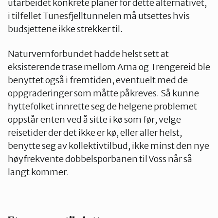
utarbeidet konkrete planer for dette alternativet,
i tilfellet Tunesfjelltunnelen må utsettes hvis
budsjettene ikke strekker til.
Naturvernforbundet hadde helst sett at
eksisterende trase mellom Arna og Trengereid ble
benyttet også i fremtiden, eventuelt med de
oppgraderinger som måtte påkreves. Så kunne
hyttefolket innrette seg de helgene problemet
oppstår enten ved å sitte i kø som før, velge
reisetider der det ikke er kø, eller aller helst,
benytte seg av kollektivtilbud, ikke minst den nye
høyfrekvente dobbelsporbanen til Voss når så
langt kommer.