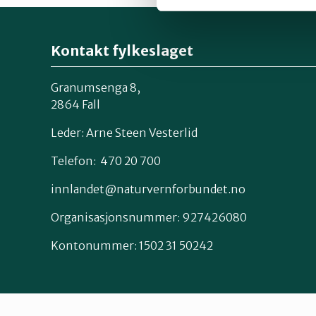
Kontakt fylkeslaget
Granumsenga 8,
2864 Fall
Leder: Arne Steen Vesterlid
Telefon: 470 20 700
innlandet@naturvernforbundet.no
Organisasjonsnummer: 927426080
Kontonummer: 1502 31 50242