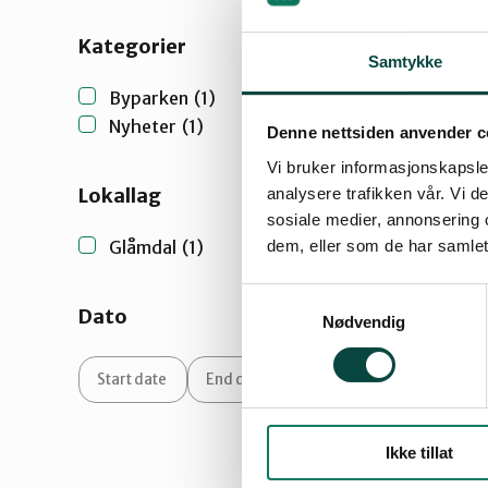
Kategorier
Samtykke
Byparken
(1)
Nyheter
(1)
Denne nettsiden anvender c
Vi bruker informasjonskapsler
Lokallag
analysere trafikken vår. Vi 
sosiale medier, annonsering 
dem, eller som de har samlet
Glåmdal
(1)
Samtykkevalg
Dato
Nødvendig
Ikke tillat