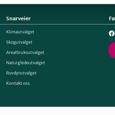
Snarveier
Fø
Klimautvalget
Skogutvalget
Arealbruksutvalget
Naturgledeutvalget
Rovdyrutvalget
Kontakt oss