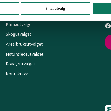
tillat utvalg
Snarveier
Fø
Klimautvalget
Skogutvalget
Arealbruksutvalget
Naturgledeutvalget
Rovdyrutvalget
Kontakt oss