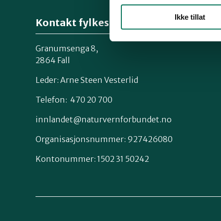
Ikke tillat
Kontakt fylkeslaget
Granumsenga 8,
2864 Fall
Leder: Arne Steen Vesterlid
Telefon: 470 20 700
innlandet@naturvernforbundet.no
Organisasjonsnummer: 927426080
Kontonummer: 1502 31 50242