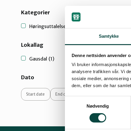
Kategorier
Høringsuttalelser og brev
(1)
Samtykke
Lokallag
Denne nettsiden anvender c
Gausdal
(1)
Vi bruker informasjonskapsler
analysere trafikken vår. Vi 
Dato
sosiale medier, annonsering 
dem, eller som de har samlet
Samtykkevalg
Nødvendig