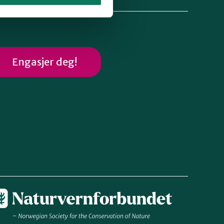
Engasjer deg!