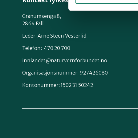
Granumsenga 8,
2864 Fall
Leder: Arne Steen Vesterlid
Telefon: 470 20 700
innlandet@naturvernforbundet.no
Organisasjonsnummer: 927426080
Kontonummer: 1502 31 50242