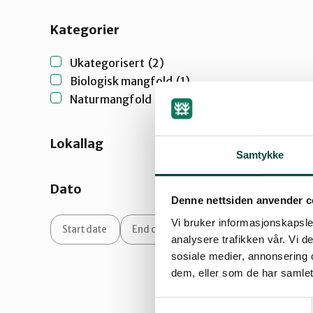
Kategorier
Ukategorisert
(2)
Biologisk mangfold
(1)
Naturmangfold
(1)
Lokallag
Samtykke
Dato
Denne nettsiden anvender c
Vi bruker informasjonskapsler
analysere trafikken vår. Vi 
sosiale medier, annonsering 
dem, eller som de har samlet
Samtykkevalg