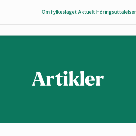
Om fylkeslaget
Aktuelt
Høringsuttalelse
Halden
Sarpsborg
Artikler