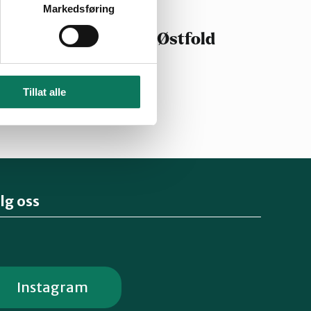
Markedsføring
aturvernforbundet i Østfold
Tillat alle
lg oss
Instagram