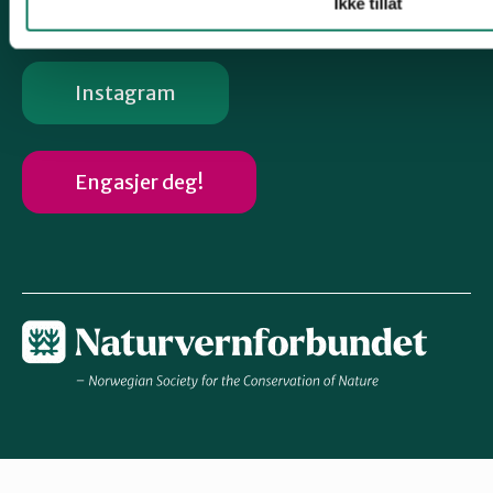
Ikke tillat
Instagram
Engasjer deg!