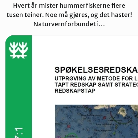
Hvert år mister hummerfiskerne flere
Sarpsborg
tusen teiner. Noe må gjøres, og det haster!
Naturvernforbundet i…