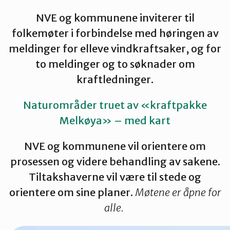
Tana og Var
NVE og kommunene inviterer til
folkemøter i forbindelse med høringen av
meldinger for elleve vindkraftsaker, og for
to meldinger og to søknader om
kraftledninger.
Naturområder truet av «kraftpakke
Melkøya» – med kart
NVE og kommunene vil orientere om
prosessen og videre behandling av sakene.
Tiltakshaverne vil være til stede og
orientere om sine planer.
Møtene er åpne for
alle.