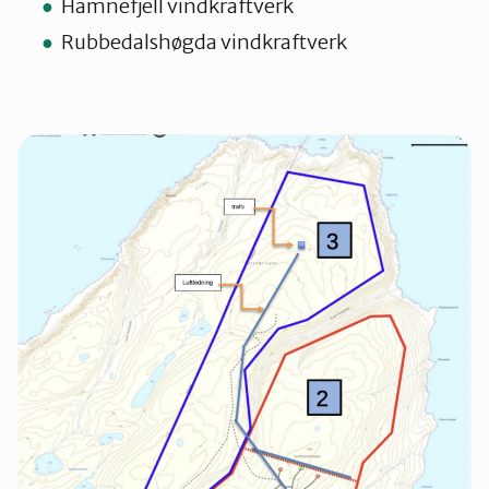
Hamnefjell vindkraftverk
Rubbedalshøgda vindkraftverk