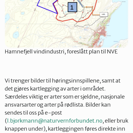
Hamnefjell vindindustri, foreslått plan til NVE
Vi trenger bilder til høringsinnspillene, samt at
det gjøres kartlegging av arter i området.
Særdeles viktig er arter som er sjeldne, nasjonale
ansvarsarter og arter på rødlista. Bilder kan
sendes til oss på e-post
(
l.bjorkmann@naturvernforbundet.no
, eller bruk
knappen under), kartleggingen føres direkte inn