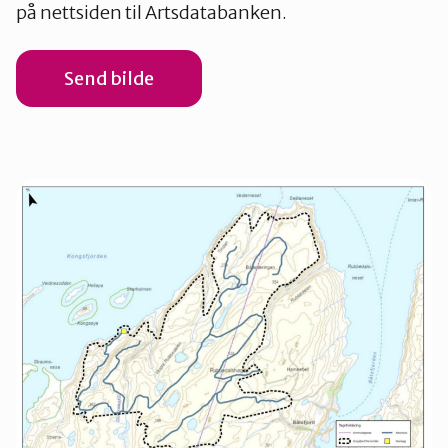
på nettsiden til Artsdatabanken.
Send bilde