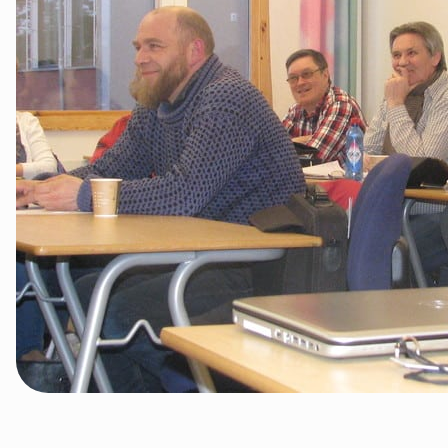
Tana og Varanger