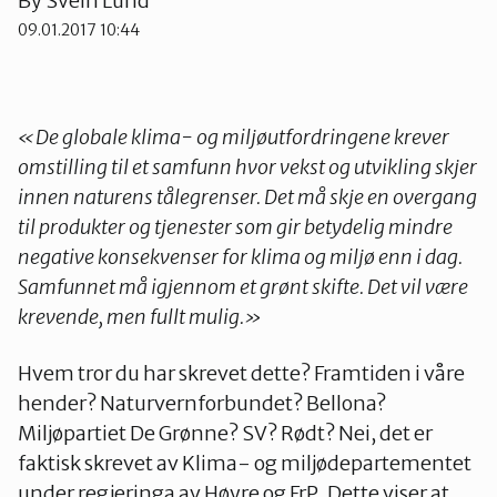
By
Svein Lund
09.01.2017 10:44
«De globale klima- og miljøutfordringene krever
omstilling til et samfunn hvor vekst og utvikling skjer
innen naturens tålegrenser. Det må skje en overgang
til produkter og tjenester som gir betydelig mindre
negative konsekvenser for klima og miljø enn i dag.
Samfunnet må igjennom et grønt skifte. Det vil være
krevende, men fullt mulig.»
Hvem tror du har skrevet dette? Framtiden i våre
hender? Naturvernforbundet? Bellona?
Miljøpartiet De Grønne? SV? Rødt? Nei, det er
faktisk skrevet av Klima- og miljødepartementet
under regjeringa av Høyre og FrP. Dette viser at