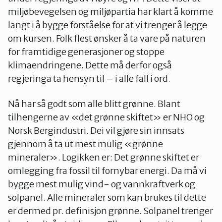
miljøbevegelsen og miljøpartia har klart å komme
langt i å bygge forståelse for at vi trenger å legge
om kursen. Folk flest ønsker å ta vare på naturen
for framtidige generasjoner og stoppe
klimaendringene. Dette må derfor også
regjeringa ta hensyn til – i alle fall i ord.
Nå har så godt som alle blitt grønne. Blant
tilhengerne av «det grønne skiftet» er NHO og
Norsk Bergindustri. Dei vil gjøre sin innsats
gjennom å ta ut mest mulig «grønne
mineraler». Logikken er: Det grønne skiftet er
omlegging fra fossil til fornybar energi. Da må vi
bygge mest mulig vind- og vannkraftverk og
solpanel. Alle mineraler som kan brukes til dette
er dermed pr. definisjon grønne. Solpanel trenger