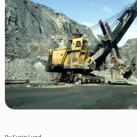
Tana og Varanger