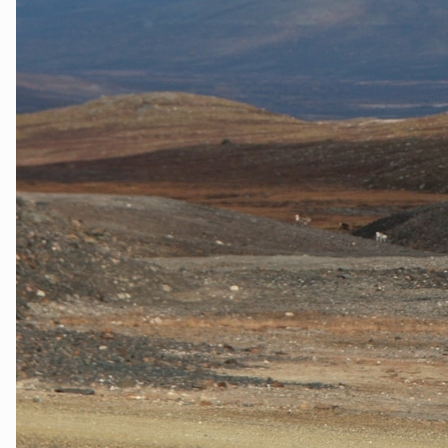
Tana og Varanger