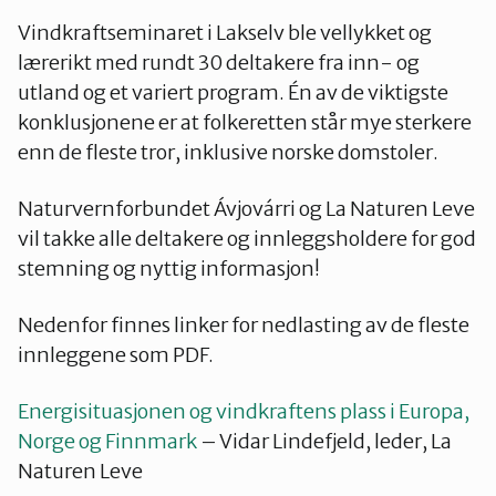
Vindkraftseminaret i Lakselv ble vellykket og
lærerikt med rundt 30 deltakere fra inn- og
utland og et variert program. Én av de viktigste
konklusjonene er at folkeretten står mye sterkere
enn de fleste tror, inklusive norske domstoler.
Naturvernforbundet Ávjovárri og La Naturen Leve
vil takke alle deltakere og innleggsholdere for god
stemning og nyttig informasjon!
Nedenfor finnes linker for nedlasting av de fleste
innleggene som PDF.
Energisituasjonen og vindkraftens plass i Europa,
Norge og Finnmark
– Vidar Lindefjeld, leder, La
Naturen Leve