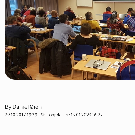
Tana og Varanger
By
Daniel Øien
29.10.2017 19:39
| Sist oppdatert: 13.01.2023 16:27