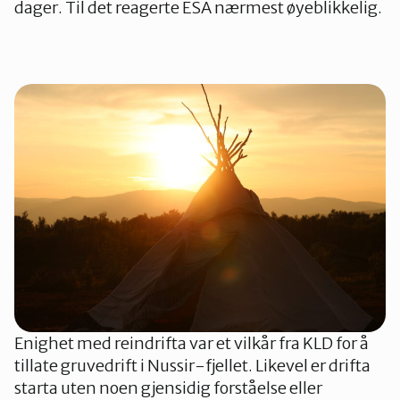
dager. Til det reagerte ESA nærmest øyeblikkelig.
Enighet med reindrifta var et vilkår fra KLD for å
tillate gruvedrift i Nussir-fjellet. Likevel er drifta
starta uten noen gjensidig forståelse eller