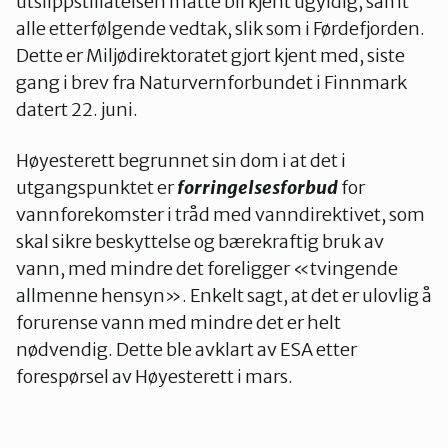
utslippstillatelsen måtte bli kjent ugyldig, samt
alle etterfølgende vedtak, slik som i Førdefjorden.
Dette er Miljødirektoratet gjort kjent med, siste
gang i brev fra Naturvernforbundet i Finnmark
datert 22. juni.
Høyesterett begrunnet sin dom i at det i
utgangspunktet er
forringelsesforbud
for
vannforekomster i tråd med vanndirektivet, som
skal sikre beskyttelse og bærekraftig bruk av
vann, med mindre det foreligger «tvingende
allmenne hensyn». Enkelt sagt, at det er ulovlig å
forurense vann med mindre det er helt
nødvendig. Dette ble avklart av ESA etter
forespørsel av Høyesterett i mars.