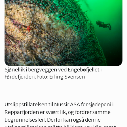
Sjønellik i bergveggen ved Engebøfjellet i
Førdefjorden. Foto: Erling Svensen
Utslippstillatelsen til Nussir ASA for sjødeponi i
Repparfjorden er svært lik, og fordrer samme
begrunnelsesfeil. Derfor kan også denne