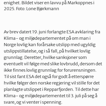
enighet. Bildet viser en lavvu på Markoppnes i
2025. Foto: Lone Bjørkmann
Av brev datert 19. juni forlangte ESA avklaring fra
Klima- og miljødepartementet på om man i
Norge lovlig kan forårsake utslipp med ugyldig
utslippstillatelse, og i så fall, på hvilket lovlig
grunnlag. Deretter, hvilke sanksjoner som
eventuelt vil følge med slike lovbrudd, dersom det
ikke finnes lovlig grunnlag for forurensningen.
Til sist fant ESA det også for godt å etterspørre
hvilke følger den norske regjering vil stille for det
planlagte utslippet i Repparfjorden. Til dette har
Klima- og miljødepartementet til 3. juli på seg å
svare, og vi venter i spenning.