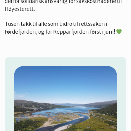
derfor solidarisk ansvarlig for sakskostnadene til
Høyesterett.
Tusen takk til alle som bidro til rettssaken i
Førdefjorden, og for Repparfjorden først i juni!