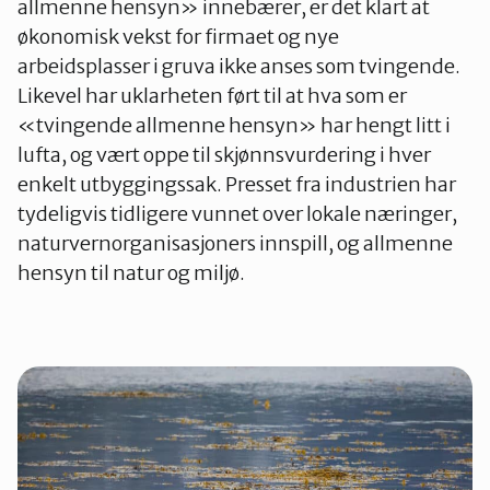
allmenne hensyn» innebærer, er det klart at
økonomisk vekst for firmaet og nye
arbeidsplasser i gruva ikke anses som tvingende.
Likevel har uklarheten ført til at hva som er
«tvingende allmenne hensyn» har hengt litt i
lufta, og vært oppe til skjønnsvurdering i hver
enkelt utbyggingssak. Presset fra industrien har
tydeligvis tidligere vunnet over lokale næringer,
naturvernorganisasjoners innspill, og allmenne
hensyn til natur og miljø.