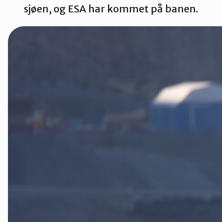
sjøen, og ESA har kommet på banen.
Tana og Varanger