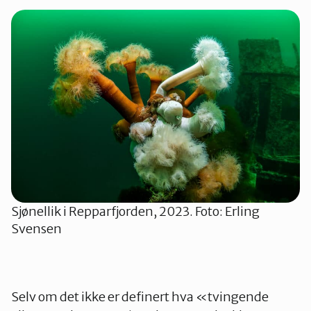
Sjønellik i Repparfjorden, 2023. Foto: Erling
Svensen
Selv om det ikke er definert hva «tvingende