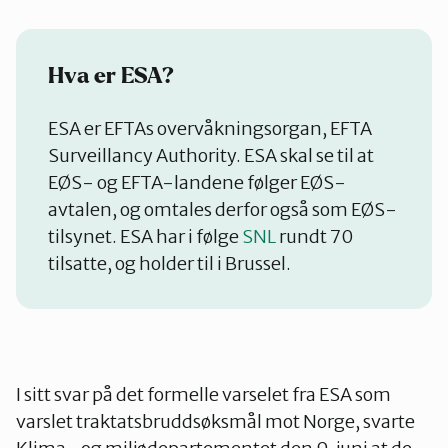
Hva er ESA?
ESA er EFTAs overvåkningsorgan, EFTA
Surveillancy Authority. ESA skal se til at
EØS- og EFTA-landene følger EØS-
avtalen, og omtales derfor også som EØS-
tilsynet. ESA har i følge
SNL
rundt 70
tilsatte, og holder til i Brussel.
I sitt svar på det formelle varselet fra ESA som
varslet traktatsbruddsøksmål mot Norge, svarte