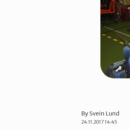
By
Svein Lund
24.11.2017 14:45