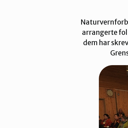
Naturvernforb
arrangerte fo
dem har skrev
Grens