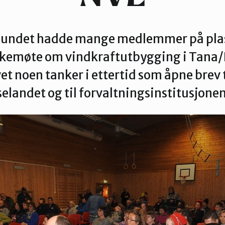
undet hadde mange medlemmer på plas
lkemøte om vindkraftutbygging i Tana/
et noen tanker i ettertid som åpne brev 
elandet og til forvaltningsinstitusjone