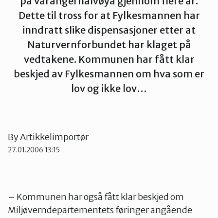
på Varangerhalvøya gjennom flere år.
Dette til tross for at Fylkesmannen har
Tana og Varanger
inndratt slike dispensasjoner etter at
Naturvernforbundet har klaget på
vedtakene. Kommunen har fått klar
beskjed av Fylkesmannen om hva som er
lov og ikke lov…
By
Artikkelimportør
27.01.2006 13:15
– Kommunen har også fått klar beskjed om
Miljøverndepartementets føringer angående