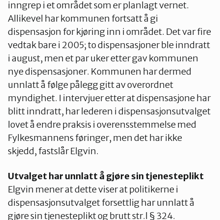
inngrep i et området som er planlagt vernet.
Allikevel har kommunen fortsatt å gi
dispensasjon for kjøring inn i området. Det var fire
vedtak bare i 2005; to dispensasjoner ble inndratt
i august, men et par uker etter gav kommunen
nye dispensasjoner. Kommunen har dermed
unnlatt å følge pålegg gitt av overordnet
myndighet. I intervjuer etter at dispensasjone har
blitt inndratt, har lederen i dispensasjonsutvalget
lovet å endre praksis i overensstemmelse med
Fylkesmannens føringer, men det har ikke
skjedd, fastslår Elgvin.
Utvalget har unnlatt å gjøre sin tjenesteplikt
Elgvin mener at dette viser at politikerne i
dispensasjonsutvalget forsettlig har unnlatt å
gjøre sin tjenesteplikt og brutt str.l § 324.