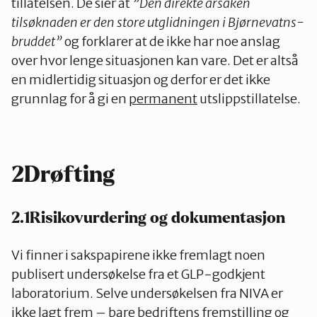
tillatelsen. De sier at
”Den direkte årsaken
tilsøknaden er den store utglidningen i Bjørnevatns-
bruddet”
og forklarer at de ikke har noe anslag
over hvor lenge situasjonen kan vare. Det er altså
en midlertidig situasjon og derfor er det ikke
grunnlag for å gi en
permanent
utslippstillatelse.
2Drøfting
2.1Risikovurdering og dokumentasjon
Vi finner i sakspapirene ikke fremlagt noen
publisert undersøkelse fra et GLP-godkjent
laboratorium. Selve undersøkelsen fra NIVA er
ikke lagt frem – bare bedriftens fremstilling og