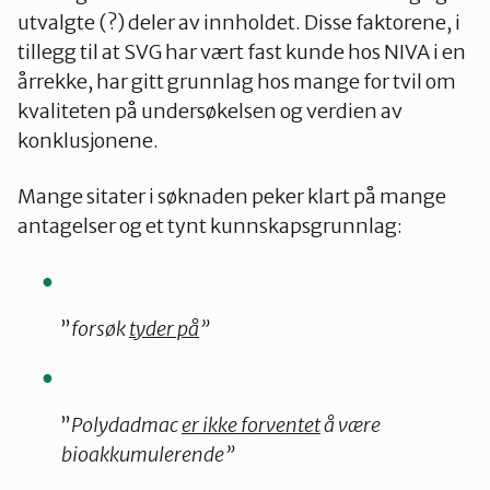
utvalgte (?) deler av innholdet. Disse faktorene, i
tillegg til at SVG har vært fast kunde hos NIVA i en
årrekke, har gitt grunnlag hos mange for tvil om
kvaliteten på undersøkelsen og verdien av
konklusjonene.
Mange sitater i søknaden peker klart på mange
antagelser og et tynt kunnskapsgrunnlag:
”
forsøk
tyder på
”
”
Polydadmac
er ikke forventet
å være
bioakkumulerende”