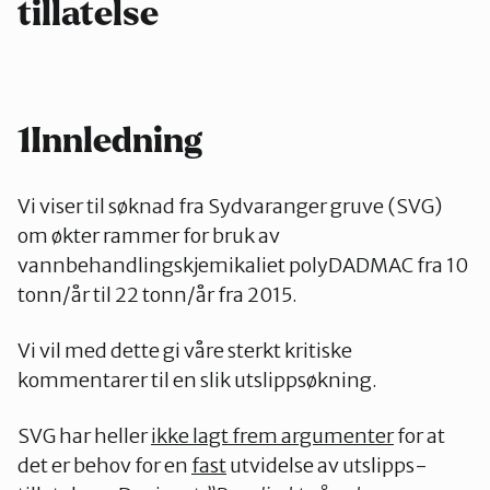
tillatelse
1Innledning
Vi viser til søknad fra Sydvaranger gruve (SVG)
om økter rammer for bruk av
vannbehandlingskjemikaliet polyDADMAC fra 10
tonn/år til 22 tonn/år fra 2015.
Vi vil med dette gi våre sterkt kritiske
kommentarer til en slik utslippsøkning.
SVG har heller
ikke lagt frem argumenter
for at
det er behov for en
fast
utvidelse av utslipps-