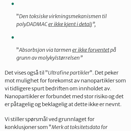
”
Den toksiske virkningsmekanismen til
polyDADMAC
er ikke kjent i detalj
”,
”
Absorbsjon via tarmen
er ikke forventet
på
grunn av molykylstørrelsen”
Det vises også til ”
Ultrafine partikler
”. Det peker
mot mulighet for forekomst av nanopartikler som
vi tidligere spurt bedriften om innholdet av.
Nanopartikler er forbundet med stor risiko og det
er påtagelig og beklagelig at dette ikke er nevnt.
Vi stiller spørsmål ved grunnlaget for
konklusjoner som ”
Merk at toksitetsdata for