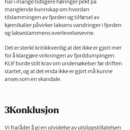
har i mange tidligere høringer pekt på
manglende kunnskap om hvordan
tilslammingen av fjorden og tilførsel av
kjemikalier påvirker laksens vandringer i fjorden
og laksestammens overlevelsesevne.
Det er sterkt kritikkverdig at det ikke er gjort mer
for å klargjøre virkningen av fjorddumpingen.
KLIF burde stilt krav om undersøkelser før driften
startet, og at det enda ikke er gjort må kunne
anses som en skandale.
3Konklusjon
Vi fraråder å gi en utvidelse av utslippstillatelsen