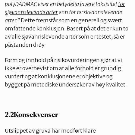
polyDADMAC viser en betydelig lavere toksisitet
for
sjøvannslevende arter
enn for ferskvannslevende
arter.”
Dette fremstår som en generell og svært
omfattende konklusjon. Basert på at det er kun to
av alle sjøvannslevende arter som er testet, så er
påstanden drøy.
Form og innhold på risikovurderingen gjør at vi
ikke er overbevist om at alle forhold er grundig
vurdert og at konklusjonene er objektive og
bygget på metodiske undersøker av høy kvalitet.
2.2Konsekvenser
Utslippet av gruva har medført klare