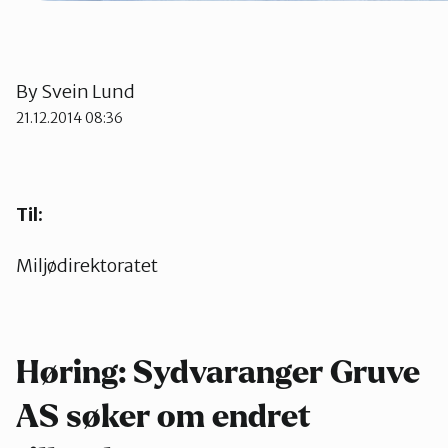
By
Svein Lund
21.12.2014 08:36
Til:
Miljødirektoratet
Høring: Sydvaranger Gruve
AS søker om endret