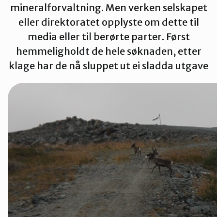
mineralforvaltning. Men verken selskapet
Tana og Varanger
eller direktoratet opplyste om dette til
media eller til berørte parter. Først
hemmeligholdt de hele søknaden, etter
klage har de nå sluppet ut ei sladda utgave