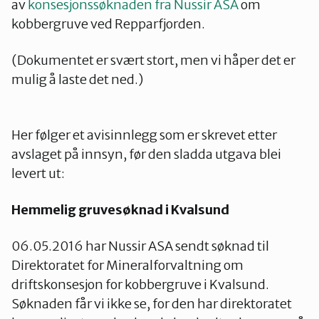
av
konsesjonssøknaden fra Nussir ASA
om
kobbergruve ved Repparfjorden.
(Dokumentet er svært stort, men vi håper det er
mulig å laste det ned.)
Her følger et avisinnlegg som er skrevet etter
avslaget på innsyn, før den sladda utgava blei
levert ut:
Hemmelig gruvesøknad i Kvalsund
06.05.2016 har Nussir ASA sendt søknad til
Direktoratet for Mineralforvaltning om
driftskonsesjon for kobbergruve i Kvalsund.
Søknaden får vi ikke se, for den har direktoratet