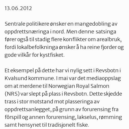
13.06.2012
Sentrale politikere ønsker en mangedobling av
oppdrettsnæringa i nord. Men denne satsinga
fører også til stadig flere konflikter om arealbruk,
fordi lokalbefolkninga ønsker å ha reine fjorder og
gode vilkår for kystfisket.
Et eksempel på dette har vi nylig sett i Revsbotn i
Kvalsund kommune. I mai var det mediaoppslag
om at merdene til Norwegian Royal Salmon
(NRS) var slept på plass i Revsbotn. Dette skjedde
trass i stor motstand mot plasseringa av
oppdrettsanlegget, på grunn av forurensing fra
fôrspill og annen forurensing, lakselus, rømming
samt hensynet til tradisjonelt fiske.