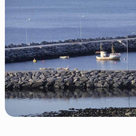
Tana og Varanger