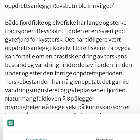
oppdrettsanlegg i Revsbotn ble innvilget?
Både fjordfiske og elvefiske har lange og sterke
tradisjoner i Revsbotn. Fjorden er en svært god
gytefjord for kysttorsk. Det har tidligere vært
oppdrettsanlegg i Kokelv. Eldre fiskere fra bygda
kan fortelle om en drastisk endring av torskens
bestand og vandring i indre del av fjorden, i tiden
under og etter den forrige oppdrettsperioden.
Torskebestanden har nå gjenopptatt det gamle
vandringsmønsteret og gyteplassene i fjorden.
Naturmangfoldloven § 8 pålegger
myndighetene å legge vekt på kunnskap som er
basert på generasjoners erfaringer gjennom bruk
av og samspill med naturen.