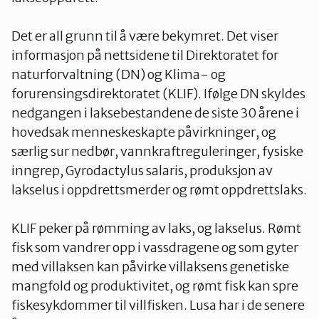
Det er all grunn til å være bekymret. Det viser
informasjon på nettsidene til Direktoratet for
naturforvaltning (DN) og Klima- og
forurensingsdirektoratet (KLIF). Ifølge DN skyldes
nedgangen i laksebestandene de siste 30 årene i
hovedsak menneskeskapte påvirkninger, og
særlig sur nedbør, vannkraftreguleringer, fysiske
inngrep, Gyrodactylus salaris, produksjon av
lakselus i oppdrettsmerder og rømt oppdrettslaks.
KLIF peker på rømming av laks, og lakselus. Rømt
fisk som vandrer opp i vassdragene og som gyter
med villaksen kan påvirke villaksens genetiske
mangfold og produktivitet, og rømt fisk kan spre
fiskesykdommer til villfisken. Lusa har i de senere