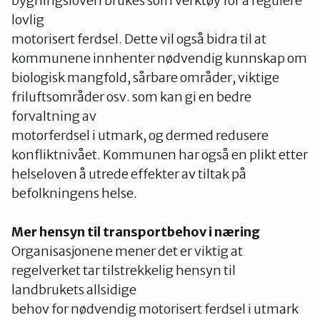
bygningsloven brukes som verktøy for å regulere
lovlig
motorisert ferdsel. Dette vil også bidra til at
kommunene innhenter nødvendig kunnskap om
biologisk mangfold, sårbare områder, viktige
friluftsområder osv. som kan gi en bedre
forvaltning av
motorferdsel i utmark, og dermed redusere
konfliktnivået. Kommunen har også en plikt etter
helseloven å utrede effekter av tiltak på
befolkningens helse.
Mer hensyn til transportbehov i næring
Organisasjonene mener det er viktig at
regelverket tar tilstrekkelig hensyn til
landbrukets allsidige
behov for nødvendig motorisert ferdsel i utmark