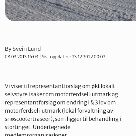
By
Svein Lund
08.03.2013 14:03
| Sist oppdatert: 23.12.2022 00:02
Vi viser til representantforslag om økt lokalt
selvstyre i saker om motorferdsel i utmark og
representantforslag om endring i § 3 lov om
motorferdsel i utmark (lokal forvaltning av
snøscootertraseer), som ligger til behandling i
stortinget. Undertegnede
medlemsorganisasjoner