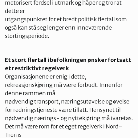
motorisert ferdsel i utmark og håper og tror at
dette er
utgangspunktet for et bredt politisk flertall som
også kan stå seg lenger enn inneværende
stortingsperiode.
Et stort flertall i befolkningen ønsker fortsatt
et restriktivt regelverk
Organisasjonene er enig i dette,
rekreasjonskjøring må være forbudt. Innenfor
denne rammen må
nødvendig transport, næringsutøvelse og øvelse
for redningstjeneste være tillatt. Hensynet til
nødvendig nærings- og nyttekjøring må ivaretas.
Det må være rom for et eget regelverk i Nord-
Troms