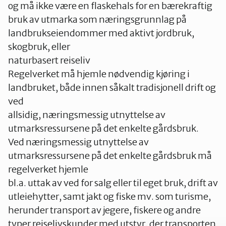
og må ikke være en flaskehals for en bærekraftig
bruk av utmarka som næringsgrunnlag på
landbrukseiendommer med aktivt jordbruk,
skogbruk, eller
naturbasert reiseliv
Regelverket må hjemle nødvendig kjøring i
landbruket, både innen såkalt tradisjonell drift og
ved
allsidig, næringsmessig utnyttelse av
utmarksressursene på det enkelte gårdsbruk.
Ved næringsmessig utnyttelse av
utmarksressursene på det enkelte gårdsbruk må
regelverket hjemle
bl.a. uttak av ved for salg eller til eget bruk, drift av
utleiehytter, samt jakt og fiske mv. som turisme,
herunder transport av jegere, fiskere og andre
typer reiselivskunder med utstyr, der transporten