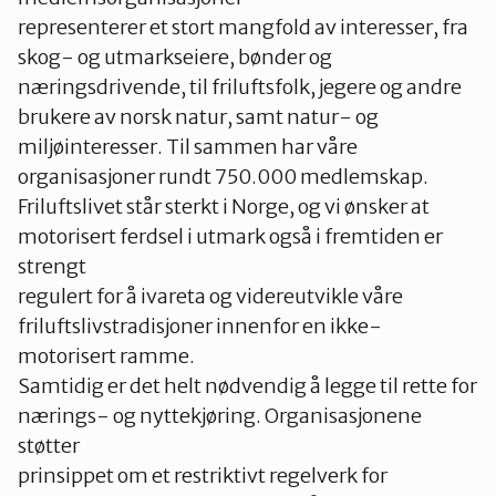
representerer et stort mangfold av interesser, fra
skog- og utmarkseiere, bønder og
næringsdrivende, til friluftsfolk, jegere og andre
brukere av norsk natur, samt natur- og
miljøinteresser. Til sammen har våre
organisasjoner rundt 750.000 medlemskap.
Friluftslivet står sterkt i Norge, og vi ønsker at
motorisert ferdsel i utmark også i fremtiden er
strengt
regulert for å ivareta og videreutvikle våre
friluftslivstradisjoner innenfor en ikke-
motorisert ramme.
Samtidig er det helt nødvendig å legge til rette for
nærings- og nyttekjøring. Organisasjonene
støtter
prinsippet om et restriktivt regelverk for