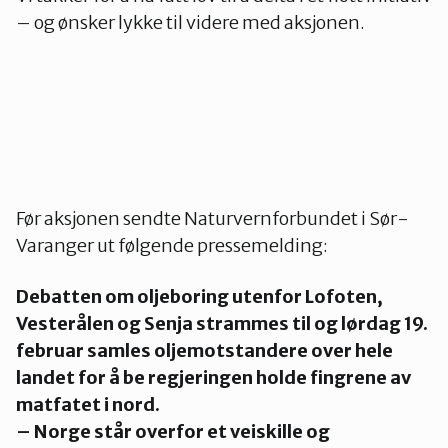
– og ønsker lykke til videre med aksjonen.
Før aksjonen sendte Naturvernforbundet i Sør-
Varanger ut følgende pressemelding:
Debatten om oljeboring utenfor Lofoten,
Vesterålen og Senja strammes til og lørdag 19.
februar samles oljemotstandere over hele
landet for å be regjeringen holde fingrene av
matfatet i nord.
– Norge står overfor et veiskille og