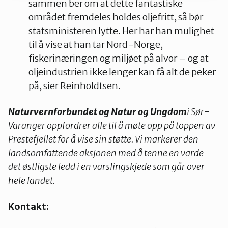
sammen ber om at dette fantastiske
området fremdeles holdes oljefritt, så bør
statsministeren lytte. Her har han mulighet
til å vise at han tar Nord-Norge,
fiskerinæringen og miljøet på alvor – og at
oljeindustrien ikke lenger kan få alt de peker
på, sier Reinholdtsen.
Naturvernforbundet og Natur og Ungdom
i Sør-
Varanger oppfordrer alle til å møte opp på toppen av
Prestefjellet for å vise sin støtte. Vi markerer den
landsomfattende aksjonen med å tenne en varde –
det østligste ledd i en varslingskjede som går over
hele landet.
Kontakt: