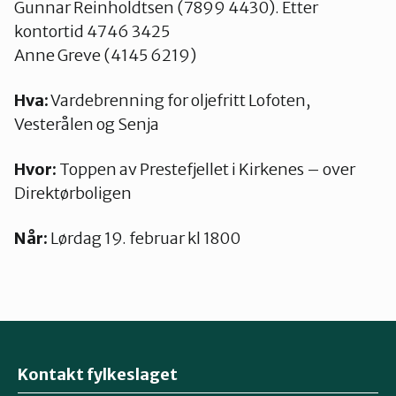
Gunnar Reinholdtsen (7899 4430). Etter
kontortid 4746 3425
Anne Greve (4145 6219)
Hva:
Vardebrenning for oljefritt Lofoten,
Vesterålen og Senja
Hvor:
Toppen av Prestefjellet i Kirkenes – over
Direktørboligen
Når:
Lørdag 19. februar kl 1800
Kontakt fylkeslaget