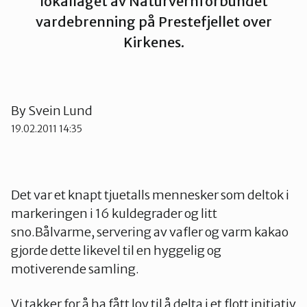
lokallaget av Naturvernforbundet
vardebrenning på Prestefjellet over
Tana og Varanger
Kirkenes.
By
Svein Lund
19.02.2011 14:35
Det var et knapt tjuetalls mennesker som deltok i
markeringen i 16 kuldegrader og litt
sno.Bålvarme, servering av vafler og varm kakao
gjorde dette likevel til en hyggelig og
motiverende samling.
Vi takker for å ha fått lov til å delta i et flott initiativ