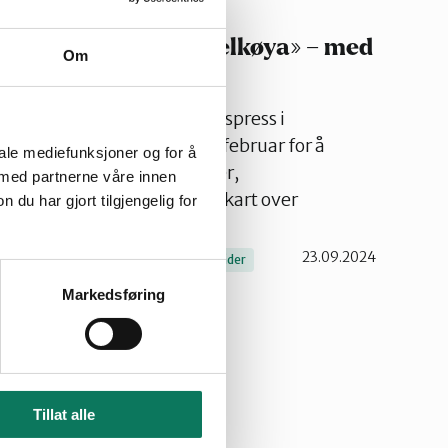
t av «kraftpakke Melkøya» – med
Om
e områder under utbyggingspress i
ke Melkøya". Fristen er 1. februar for å
iale mediefunksjoner og for å
 hele 11 vindindustrisøknader,
 med partnerne våre innen
 i Finnmark. Se oversikt og kart over
u har gjort tilgjengelig for
n.
23.09.2024
Innspill
Olje og gass
Verneområder
Markedsføring
Tillat alle