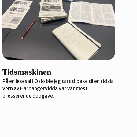
Tidsmaskinen
På en lesesal i Oslo ble jeg tatt tilbake til en tid da
vern av Hardangervidda var vår mest
presserende oppgave.