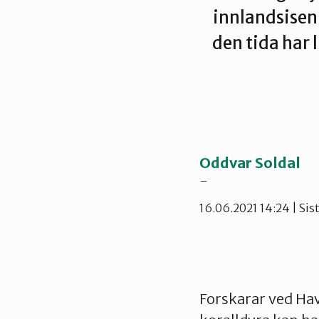
innlandsisen 
den tida har l
Oddvar Soldal
–
16.06.2021 14:24
| Sis
Forskarar ved Hav