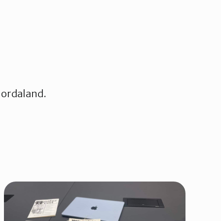
 Hordaland.