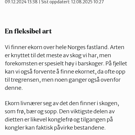
09.12.2024 13:38
| Sist oppdatert: 12.08.2025 10:27
En fleksibel art
Vi finner ekorn over hele Norges fastland. Arten
er knyttet til det meste av skog vi har, men
forekomsten er spesielt høy i barskoger. På fjellet
kan vi også forvente å finne ekornet, da ofte opp
til tregrensen, men noen ganger også ovenfor
denne.
Ekorn livnærer seg av det den finner i skogen,
som frø, bær og sopp. Den viktigste delen av
dietten er likevel konglefrø og tilgangen på
kongler kan faktisk påvirke bestandene.