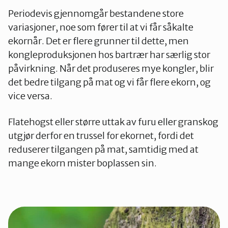
Periodevis gjennomgår bestandene store
variasjoner, noe som fører til at vi får såkalte
ekornår. Det er flere grunner til dette, men
kongleproduksjonen hos bartrær har særlig stor
påvirkning. Når det produseres mye kongler, blir
det bedre tilgang på mat og vi får flere ekorn, og
vice versa.
Flatehogst eller større uttak av furu eller granskog
utgjør derfor en trussel for ekornet, fordi det
reduserer tilgangen på mat, samtidig med at
mange ekorn mister boplassen sin.