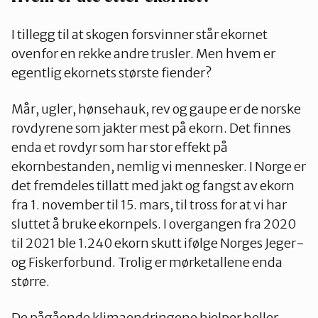
I tillegg til at skogen forsvinner står ekornet
ovenfor en rekke andre trusler. Men hvem er
egentlig ekornets største fiender?
Mår, ugler, hønsehauk, rev og gaupe er de norske
rovdyrene som jakter mest på ekorn. Det finnes
enda et rovdyr som har stor effekt på
ekornbestanden, nemlig vi mennesker. I Norge er
det fremdeles tillatt med jakt og fangst av ekorn
fra 1. november til 15. mars, til tross for at vi har
sluttet å bruke ekornpels. I overgangen fra 2020
til 2021 ble 1.240 ekorn skutt ifølge Norges Jeger-
og Fiskerforbund. Trolig er mørketallene enda
større.
De pågående klimaendringene hjelper heller