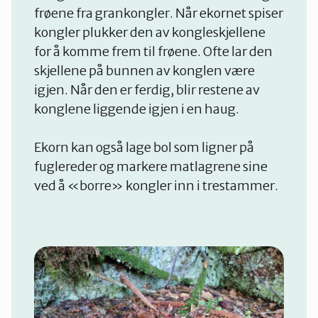
frøene fra grankongler. Når ekornet spiser
kongler plukker den av kongleskjellene
for å komme frem til frøene. Ofte lar den
skjellene på bunnen av konglen være
igjen. Når den er ferdig, blir restene av
konglene liggende igjen i en haug.
Ekorn kan også lage bol som ligner på
fuglereder og markere matlagrene sine
ved å «borre» kongler inn i trestammer.