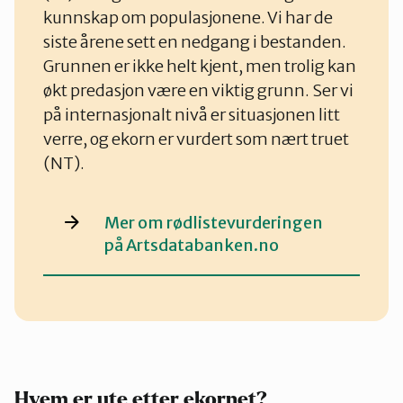
kunnskap om populasjonene. Vi har de
siste årene sett en nedgang i bestanden.
Grunnen er ikke helt kjent, men trolig kan
økt predasjon være en viktig grunn. Ser vi
på internasjonalt nivå er situasjonen litt
verre, og ekorn er vurdert som nært truet
(NT).
Mer om rødlistevurderingen
på Artsdatabanken.no
Hvem er ute etter ekornet?