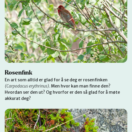
Rosenfink
En art som alltid er glad for å se deg er rosenfinken
(Carpodacus erythrinus).
Men hvor kan man finne den?
Hvordan ser den ut? Og hvorfor er den så glad for å møte
akkurat deg?