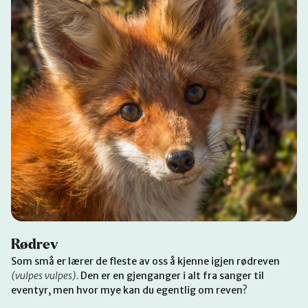
Rødrev
Som små er lærer de fleste av oss å kjenne igjen rødreven
(vulpes vulpes).
Den er en gjenganger i alt fra sanger til
eventyr, men hvor mye kan du egentlig om reven?