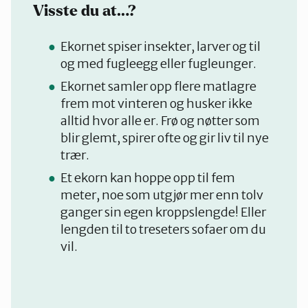
Visste du at…?
Ekornet spiser insekter, larver og til
og med fugleegg eller fugleunger.
Ekornet samler opp flere matlagre
frem mot vinteren og husker ikke
alltid hvor alle er. Frø og nøtter som
blir glemt, spirer ofte og gir liv til nye
trær.
Et ekorn kan hoppe opp til fem
meter, noe som utgjør mer enn tolv
ganger sin egen kroppslengde! Eller
lengden til to treseters sofaer om du
vil.