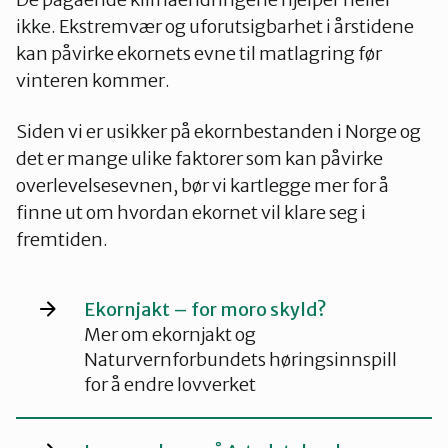
ikke. Ekstremvær og uforutsigbarhet i årstidene
kan påvirke ekornets evne til matlagring før
vinteren kommer.
Siden vi er usikker på ekornbestanden i Norge og
det er mange ulike faktorer som kan påvirke
overlevelsesevnen, bør vi kartlegge mer for å
finne ut om hvordan ekornet vil klare seg i
fremtiden.
Ekornjakt – for moro skyld?
Mer om ekornjakt og
Naturvernforbundets høringsinnspill
for å endre lovverket