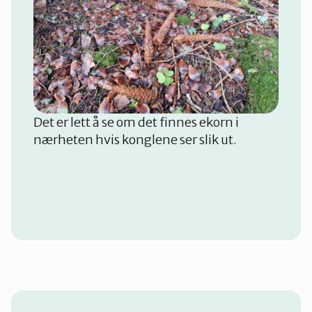
Det er lett å se om det finnes ekorn i
nærheten hvis konglene ser slik ut.