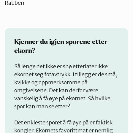
Rabben
Kjenner du igjen sporene etter
ekorn?
Så lenge det ikke er snø etterlater ikke
ekornet seg fotavtrykk. I tillegg er de små,
kvikke og oppmerksomme på
omgivelsene. Det kan derfor være
vanskelig å få øye på ekornet. Så hvilke
spor kan man se etter?
Det enkleste sporet å få øye på er faktisk
kongler. Ekornets favorittmat er nemlig