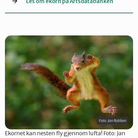
Les om ekorn på Artsdatabanken
Foto: Jan Rabben
Ekornet kan nesten fly gjennom lufta! Foto: Jan