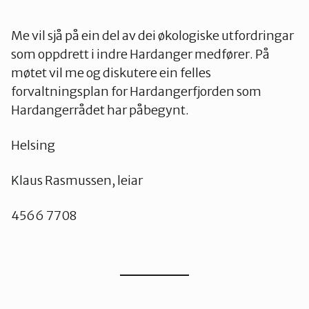
Me vil sjå på ein del av dei økologiske utfordringar
som oppdrett i indre Hardanger medfører. På
møtet vil me og diskutere ein felles
forvaltningsplan for Hardangerfjorden som
Hardangerrådet har påbegynt.
Helsing
Klaus Rasmussen, leiar
4566 7708