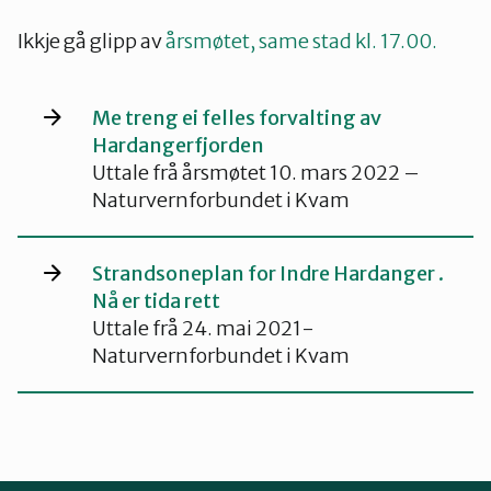
Ikkje gå glipp av
årsmøtet, same stad kl. 17.00.
Me treng ei felles forvalting av
Hardangerfjorden
Uttale frå årsmøtet 10. mars 2022 –
Naturvernforbundet i Kvam
Strandsoneplan for Indre Hardanger .
Nå er tida rett
Uttale frå 24. mai 2021-
Naturvernforbundet i Kvam