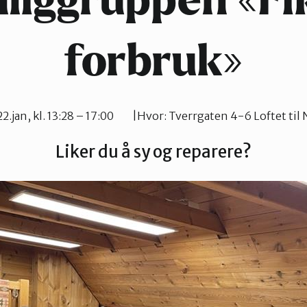
illiggruppen «Fi
forbruk»
22.jan, kl. 13:28 – 17:00
Hvor:
Tverrgaten 4-6 Loftet til
Liker du å sy og reparere?