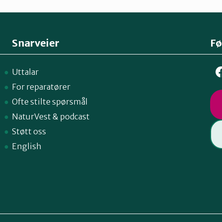
Snarveier
Fø
Uttalar
For reparatører
Ofte stilte spørsmål
NaturVest
&
podcast
Støtt oss
English