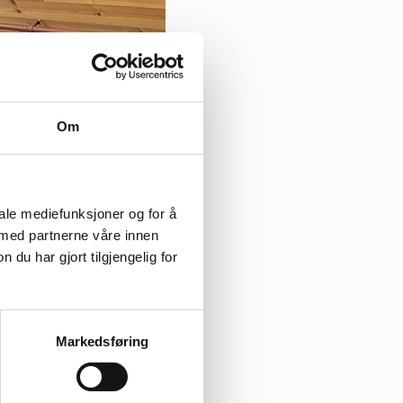
Om
iale mediefunksjoner og for å
 med partnerne våre innen
u har gjort tilgjengelig for
Markedsføring