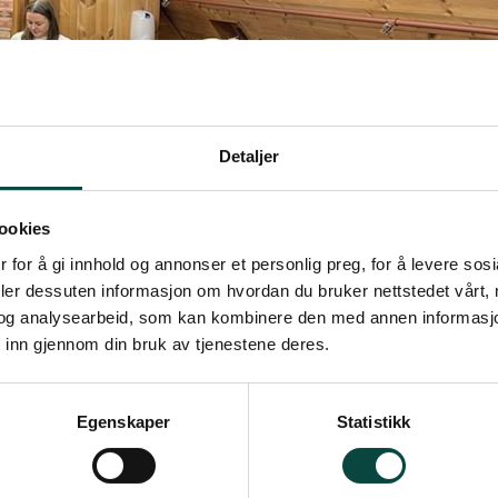
Detaljer
ookies
 for å gi innhold og annonser et personlig preg, for å levere sos
deler dessuten informasjon om hvordan du bruker nettstedet vårt,
og analysearbeid, som kan kombinere den med annen informasjon d
 inn gjennom din bruk av tjenestene deres.
Egenskaper
Statistikk