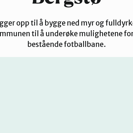
gger opp til å bygge ned myr og fulldyrke
mmunen til å underøke mulighetene for 
bestående fotballbane.