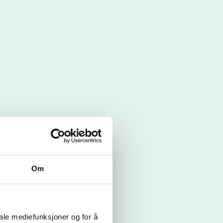
Om
iale mediefunksjoner og for å