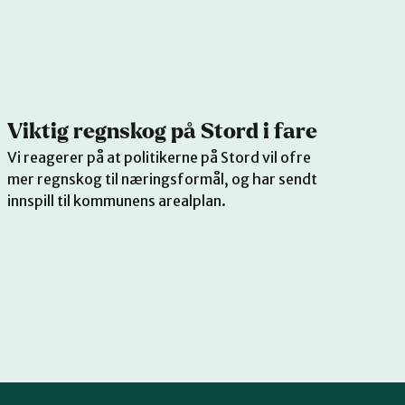
Viktig regnskog på Stord i fare
Vi reagerer på at politikerne på Stord vil ofre
mer regnskog til næringsformål, og har sendt
innspill til kommunens arealplan.