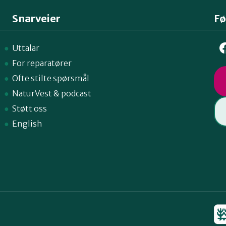
Snarveier
Fø
Uttalar
For reparatører
Ofte stilte spørsmål
NaturVest
&
podcast
Støtt oss
English