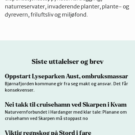
naturreservater, invaderende planter, plante- og
dyrevern, friluftsliv og miljøfond.
Siste uttalelser og brev
Oppstart Lyseparken Aust, ombruksmassar
Bjørnafjorden kommune gir fra seg makt og ansvar. Det får
konsekvenser.
Nei takk til cruisehamn ved Skarpen i Kvam
Naturvernforbundet i Hardanger med klar tale: Planane om
cruisehamn ved Skarpen må stoppast no
Viktig regnskog på Stord i fare