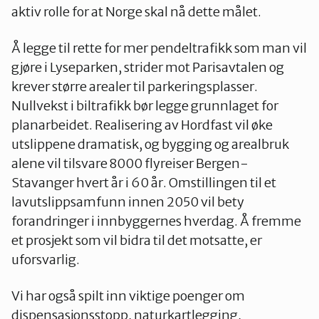
aktiv rolle for at Norge skal nå dette målet.
Å legge til rette for mer pendeltrafikk som man vil
gjøre i Lyseparken, strider mot Parisavtalen og
krever større arealer til parkeringsplasser.
Nullvekst i biltrafikk bør legge grunnlaget for
planarbeidet. Realisering av Hordfast vil øke
utslippene dramatisk, og bygging og arealbruk
alene vil tilsvare 8000 flyreiser Bergen-
Stavanger hvert år i 60 år. Omstillingen til et
lavutslippsamfunn innen 2050 vil bety
forandringer i innbyggernes hverdag. Å fremme
et prosjekt som vil bidra til det motsatte, er
uforsvarlig.
Vi har også spilt inn viktige poenger om
dispensasjonsstopp, naturkartlegging,