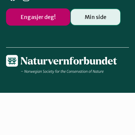
Engasjer deg!
Min side