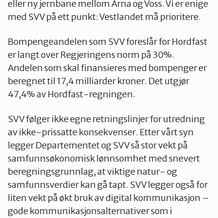
eller ny jernbane mellom Arna og Voss. Vi er enige
med SVV på ett punkt: Vestlandet må prioritere.
Bompengeandelen som SVV foreslår for Hordfast
er langt over Regjeringens norm på 30%.
Andelen som skal finansieres med bompenger er
beregnet til 17,4 milliarder kroner. Det utgjør
47,4% av Hordfast-regningen.
SVV følger ikke egne retningslinjer for utredning
av ikke-prissatte konsekvenser. Etter vårt syn
legger Departementet og SVV så stor vekt på
samfunnsøkonomisk lønnsomhet med snevert
beregningsgrunnlag, at viktige natur- og
samfunnsverdier kan gå tapt. SVV legger også for
liten vekt på økt bruk av digital kommunikasjon –
gode kommunikasjonsalternativer som i