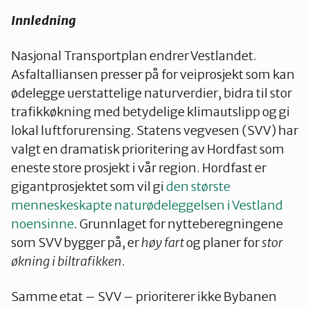
Innledning
Nasjonal Transportplan endrer Vestlandet.
Asfaltalliansen presser på for veiprosjekt som kan
ødelegge uerstattelige naturverdier, bidra til stor
trafikkøkning med betydelige klimautslipp og gi
lokal luftforurensing. Statens vegvesen (SVV) har
valgt en dramatisk prioritering av Hordfast som
eneste store prosjekt i vår region. Hordfast er
gigantprosjektet som vil gi
den største
menneskeskapte naturødeleggelsen i Vestland
noensinne
. Grunnlaget for nytteberegningene
som SVV bygger på, er
høy fart
og planer for
stor
økning i biltrafikken
.
Samme etat – SVV – prioriterer ikke Bybanen