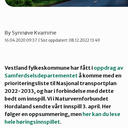
By
Synnøve Kvamme
16.04.2020 09:37
| Sist oppdatert: 08.12.2022 13:49
Vestland fylkeskommune har fått i
oppdrag av
Samferdselsdepartementet
å komme med en
prioriteringsliste til Nasjonal transportplan
2022-2033, og har i forbindelse med dette
bedt om innspill. Vi i Naturvernforbundet
Hordaland sendte vårt innspill 3. april. Her
følger en oppsummering, men
her kan du lese
hele høringsinnspillet
.