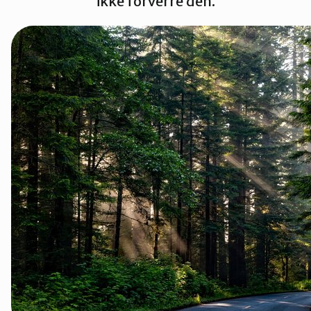
ikke forverre den.
Kvinnherad
Nordhordland
Øygarden
Bli medlem
Stord
Vaksdal
Voss Naturvernlag