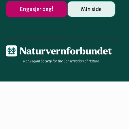
Engasjer deg!
Min side