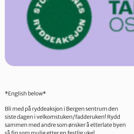
*English below*
Bli med på ryddeaksjon i Bergen sentrum den
siste dagen i velkomstuken/fadderuken! Rydd
sammen med andre som ønsker å etterlate byen
så fin som mulig etter en festlig uke!