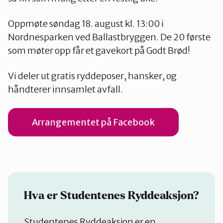
Oppmøte søndag 18. august kl. 13:00 i
Nordnesparken ved Ballastbryggen. De 20 første
som møter opp får et gavekort på Godt Brød!
Vi deler ut gratis ryddeposer, hansker, og
håndterer innsamlet avfall.
Arrangementet på Facebook
Hva er Studentenes Ryddeaksjon?
Studentenes Ryddeaksjon er en