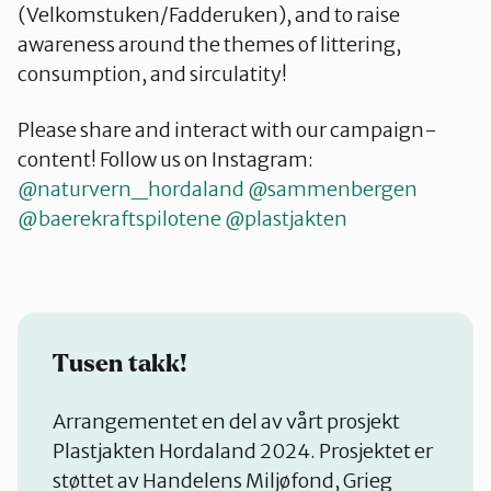
(Velkomstuken/Fadderuken), and to raise
awareness around the themes of littering,
consumption, and sirculatity!
Please share and interact with our campaign-
content! Follow us on Instagram:
@naturvern_hordaland
@sammenbergen
@baerekraftspilotene
@plastjakten
Tusen takk!
Arrangementet en del av vårt prosjekt
Plastjakten Hordaland 2024. Prosjektet er
støttet av Handelens Miljøfond, Grieg