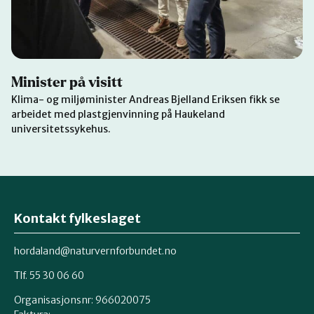
Minister på visitt
Klima- og miljøminister Andreas Bjelland Eriksen fikk se
arbeidet med plastgjenvinning på Haukeland
universitetssykehus.
Kontakt fylkeslaget
hordaland@naturvernforbundet.no
Tlf. 55 30 06 60
Organisasjonsnr: 966020075