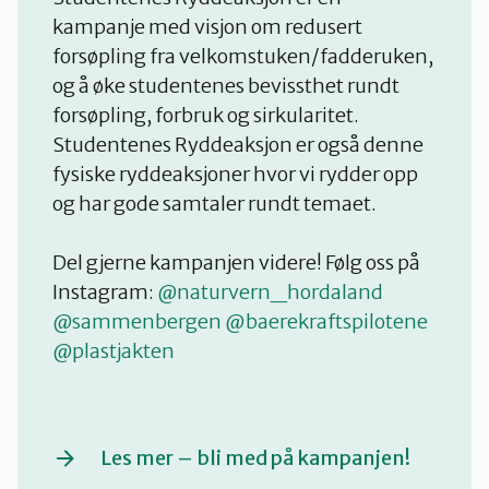
kampanje med visjon om redusert
forsøpling fra velkomstuken/fadderuken,
og å øke studentenes bevissthet rundt
forsøpling, forbruk og sirkularitet.
Studentenes Ryddeaksjon er også denne
fysiske ryddeaksjoner hvor vi rydder opp
og har gode samtaler rundt temaet.
Del gjerne kampanjen videre! Følg oss på
Instagram:
@naturvern_hordaland
@sammenbergen
@baerekraftspilotene
@plastjakten
Les mer – bli med på kampanjen!