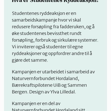
Hva er Studentenes Ryddeaksjon?
Studentenes ryddeaksjon er en
samarbeidskampanje hvor vi skal
redusere forsøpling fra fadderuken, og å
øke studentenes bevissthet rundt
forsøpling, forbruk og sirkulære systemer.
Vi inviterer også studenter til egne
ryddeaksjoner og oppfordrer andre til å
gjøre det samme.
Kampanjen er utarbeidet i samarbeid av
Naturvernforbundet Hordaland,
Bærekraftspilotene UiB og Sammen
Bergen. Design av Ylva Lilledal.
Kampanjen er en del av
Naturvernforbundet Hordaland sitt