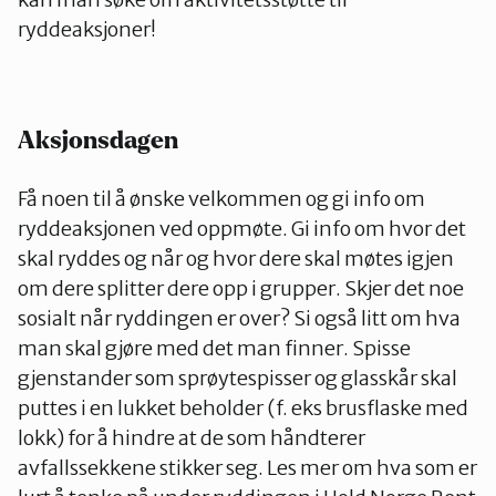
ryddeaksjoner!
Aksjonsdagen
Få noen til å ønske velkommen og gi info om
ryddeaksjonen ved oppmøte. Gi info om hvor det
skal ryddes og når og hvor dere skal møtes igjen
om dere splitter dere opp i grupper. Skjer det noe
sosialt når ryddingen er over? Si også litt om hva
man skal gjøre med det man finner. Spisse
gjenstander som sprøytespisser og glasskår skal
puttes i en lukket beholder (f. eks brusflaske med
lokk) for å hindre at de som håndterer
avfallssekkene stikker seg. Les mer om hva som er