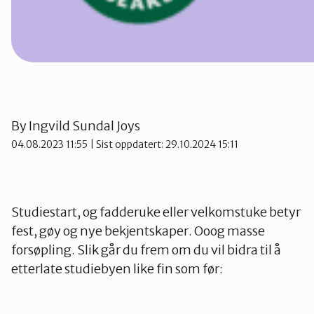
By
Ingvild Sundal Joys
04.08.2023 11:55
| Sist oppdatert: 29.10.2024 15:11
Studiestart, og fadderuke eller velkomstuke betyr
fest, gøy og nye bekjentskaper. Ooog masse
forsøpling. Slik går du frem om du vil bidra til å
etterlate studiebyen like fin som før: