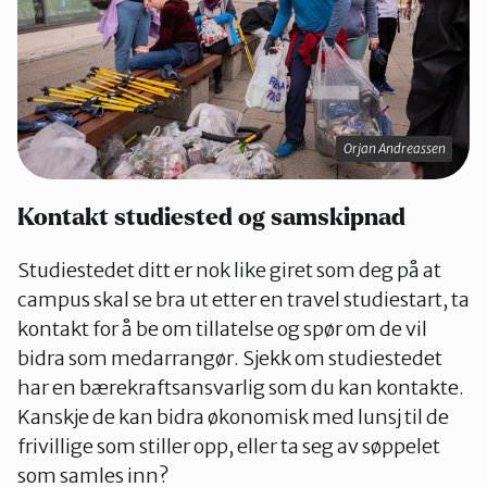
Orjan Andreassen
Kontakt studiested og samskipnad
Studiestedet ditt er nok like giret som deg på at
campus skal se bra ut etter en travel studiestart, ta
kontakt for å be om tillatelse og spør om de vil
bidra som medarrangør. Sjekk om studiestedet
har en bærekraftsansvarlig som du kan kontakte.
Kanskje de kan bidra økonomisk med lunsj til de
frivillige som stiller opp, eller ta seg av søppelet
som samles inn?