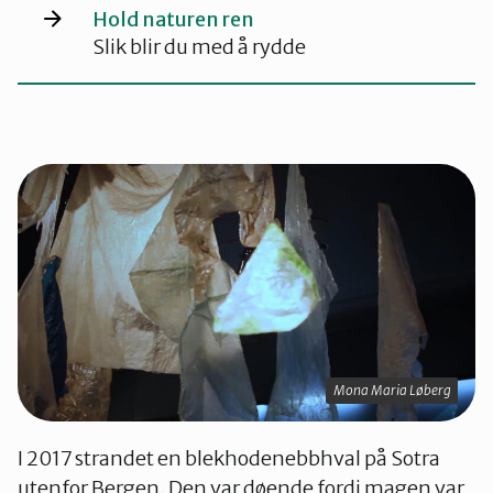
Hold naturen ren
Slik blir du med å rydde
Mona Maria Løberg
I 2017 strandet en blekhodenebbhval på Sotra
utenfor Bergen. Den var døende fordi magen var