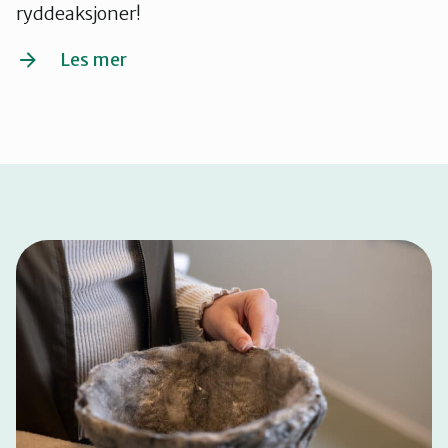
ryddeaksjoner!
Les mer