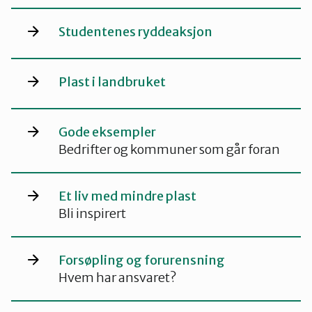
Studentenes ryddeaksjon
Plast i landbruket
Gode eksempler
Bedrifter og kommuner som går foran
Et liv med mindre plast
Bli inspirert
Forsøpling og forurensning
Hvem har ansvaret?