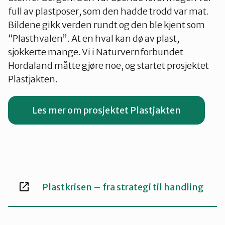
full av plastposer, som den hadde trodd var mat.
Bildene gikk verden rundt og den ble kjent som
“Plasthvalen”. At en hval kan dø av plast,
sjokkerte mange. Vi i Naturvernforbundet
Hordaland måtte gjøre noe, og startet prosjektet
Plastjakten.
Les mer om prosjektet Plastjakten
Plastkrisen – fra strategi til handling