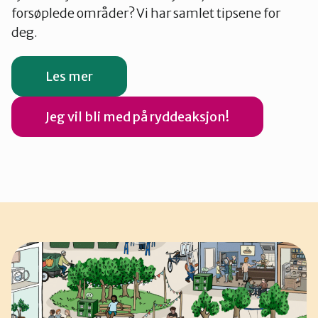
forsøplede områder? Vi har samlet tipsene for
deg.
Les mer
Jeg vil bli med på ryddeaksjon!