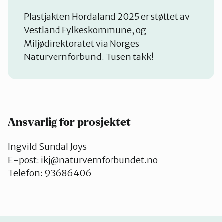
Plastjakten Hordaland 2025 er støttet av
Vestland Fylkeskommune, og
Miljødirektoratet via Norges
Naturvernforbund. Tusen takk!
Ansvarlig for prosjektet
Ingvild Sundal Joys
E-post: ikj@naturvernforbundet.no
Telefon: 93686406