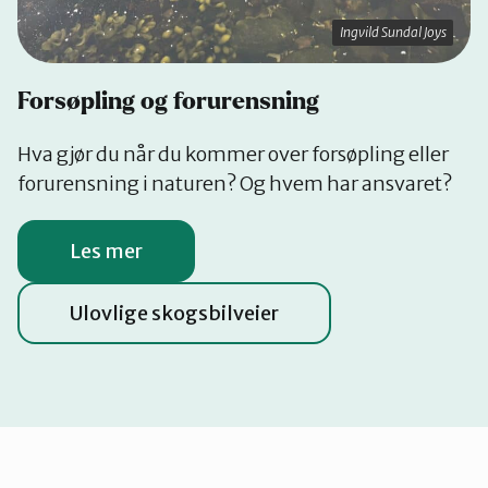
Ingvild Sundal Joys
Forsøpling og forurensning
Hva gjør du når du kommer over forsøpling eller
forurensning i naturen? Og hvem har ansvaret?
Les mer
Ulovlige skogsbilveier