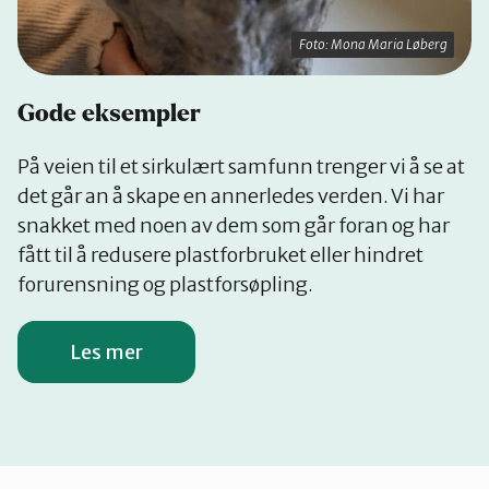
Foto: Mona Maria Løberg
Gode eksempler
På veien til et sirkulært samfunn trenger vi å se at
det går an å skape en annerledes verden. Vi har
snakket med noen av dem som går foran og har
fått til å redusere plastforbruket eller hindret
forurensning og plastforsøpling.
Les mer