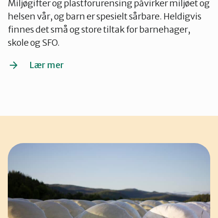
Miljøgifter og plastforurensing påvirker miljøet og
helsen vår, og barn er spesielt sårbare. Heldigvis
finnes det små og store tiltak for barnehager,
skole og SFO.
Lær mer