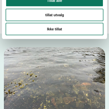
Tillat alle
Bli inspirert!
tillat utvalg
Ikke tillat