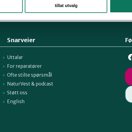
tillat utvalg
Snarveier
Fø
Uttalar
For reparatører
Ofte stilte spørsmål
NaturVest
&
podcast
Støtt oss
English