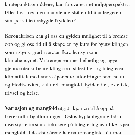
knutepunktsområdene, kan forsvares i et miljøperspektiv.
Eller hva med den manglende støtten til å anlegge en
stor park i tettbebygde Nydalen?
Koronakrisen kan gi oss en gylden mulighet til å bremse
opp og gi oss tid til å skape en ny kurs for byutviklingen
som i større grad ivaretar flere hensyn enn
klimahensynet. Vi trenger en mer helhetlig og nøye
gjennomtenkt byutvikling som sidestiller og integrerer
klimatiltak med andre åpenbare utfordringer som natur-
og biodiversitet, kulturelt mangfold, byidentitet, estetikk,
trivsel og helse.
Variasjon og mangfold
utgjør kjernen til å oppnå
bærekraft i byutformingen. Oslos byplanlegging bør i
mye større forstand fokusere på integrering av ulike typer
mangfold. I de siste årene har naturmangfold fått mer