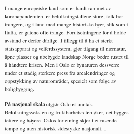
I mange europeiske land som er hardt rammet av
koronapandemien, er befolkningstallene store, folk bor
trangere, og i land med mange historiske byer, slik som i
Italia, er gatene ofte trange. Forutsetningene for å holde
avstand er derfor dårlige. I tillegg til å ha et sterkt
statsapparat og velferdssystem, gjør tilgang til nærnatur,
åpne plasser og ubebygde landskap Norge bedre rustet til
å håndtere krisen. Men i Oslo er bynaturen dessverre
under et stadig sterkere press fra arealendringer og
oppstykking av naturområder, spesielt som følge av
boligbygging.
På nasjonal skala
utgjør Oslo et unntak.
Befolkningsveksten og fruktbarhetsraten øker, det bygges
tettere og høyere. Oslos fortetning skjer i et rasende
tempo og uten historisk sidestykke nasjonalt. I