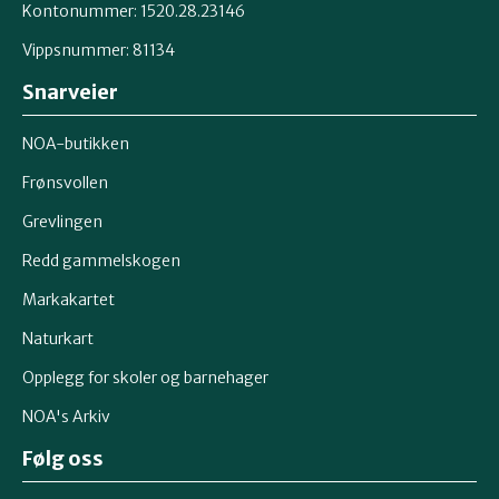
Kontonummer: 1520.28.23146
Vippsnummer: 81134
Snarveier
NOA-butikken
Frønsvollen
Grevlingen
Redd gammelskogen
Markakartet
Naturkart
Opplegg for skoler og barnehager
NOA's Arkiv
Følg oss