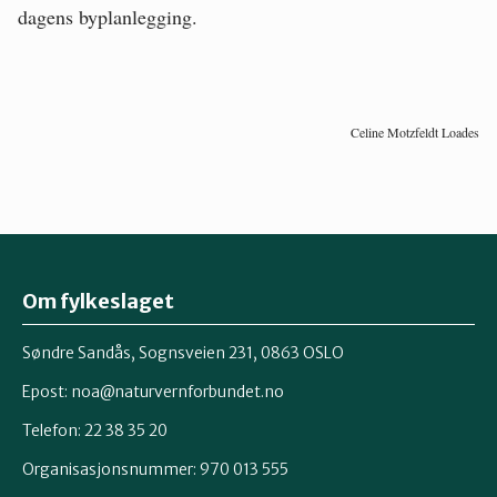
dagens byplanlegging.
Celine Motzfeldt Loades
Om fylkeslaget
Søndre Sandås, Sognsveien 231, 0863 OSLO
Epost:
noa@naturvernforbundet.no
Telefon: 22 38 35 20
Organisasjonsnummer: 970 013 555